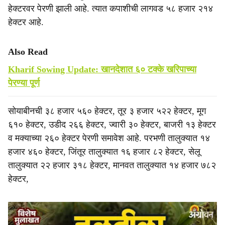
हेक्टरवर पेरणी झाली आहे. त्यात कपाशीची लागवड ५८ हजार २१४
हेक्टर आहे.
Also Read
Kharif Sowing Update: खानदेशात ६० टक्के खरिपाच्या
पेरण्या पूर्ण
सोयाबीनची ३८ हजार ५६० हेक्टर, तूर ३ हजार ५२२ हेक्टर, मूग
६१० हेक्टर, उडीद २६६ हेक्टर, ज्वारी ३० हेक्टर, बाजरी १३ हेक्टर
व मक्याच्या २६० हेक्टर पेरणी समावेश आहे. परभणी तालुक्यात १४
हजार ४६० हेक्टर, जिंतूर तालुक्यात १६ हजार ८२ हेक्टर, सेलू
तालुक्यात २२ हजार ३१८ हेक्टर, मानवत तालुक्यात १४ हजार ७८२
हेक्टर,