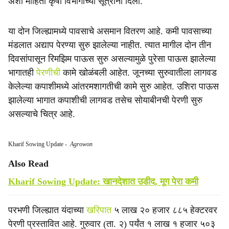
अशी माहिती कृषी विभागाच्या सूत्रांनी दिली.
या दोन जिल्ह्यामध्ये पावसाचे असमान वितरण आहे. कमी पावसाच्या
मंडलात अद्याप पेरण्या सुरु झालेल्या नाहीत. त्यात मागील दोन तीन
दिवसांपासून रिमझिम पाऊस सुरु असल्यामुळे पुरेसा पाऊस झालेल्या
भागातही
पेरणीची
कामे खोळंबली आहेत. जूनच्या सुरुवातीला लागवड
केलेल्या कपाशीमध्ये आंतरमशागतीची कामे सुरु आहेत. उशिरा पाऊस
झालेल्या भागात कपाशीची लागवड तसेच सोयाबीनची पेरणी सुरु
असल्याचे चित्र आहे.
Kharif Sowing Update
-
Agrowon
Also Read
Kharif Sowing Update: खानदेशात उडीद, मूग पेरा कमी
परभणी जिल्ह्यात यंदाच्या
खरिपात
५ लाख २० हजार ८८५ हेक्टरवर
पेरणी प्रस्तावित आहे. गुरुवार (ता. २) पर्यंत १ लाख १ हजार ५०३