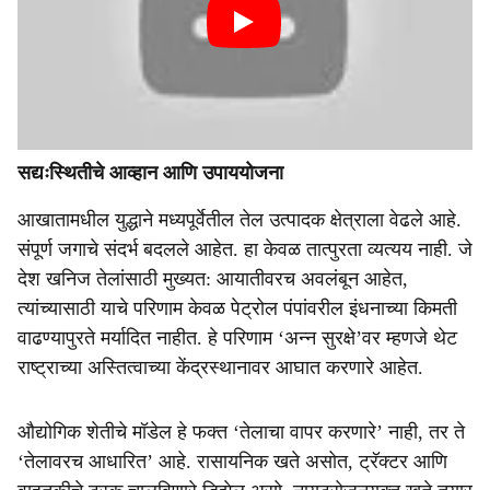
सद्यःस्थितीचे आव्हान आणि उपाययोजना
आखातामधील युद्धाने मध्यपूर्वेतील तेल उत्पादक क्षेत्राला वेढले आहे.
संपूर्ण जगाचे संदर्भ बदलले आहेत. हा केवळ तात्पुरता व्यत्यय नाही. जे
देश खनिज तेलांसाठी मुख्यत: आयातीवरच अवलंबून आहेत,
त्यांच्यासाठी याचे परिणाम केवळ पेट्रोल पंपांवरील इंधनाच्या किमती
वाढण्यापुरते मर्यादित नाहीत. हे परिणाम ‘अन्न सुरक्षे’वर म्हणजे थेट
राष्ट्राच्या अस्तित्वाच्या केंद्रस्थानावर आघात करणारे आहेत.
औद्योगिक शेतीचे मॉडेल हे फक्त ‘तेलाचा वापर करणारे’ नाही, तर ते
‘तेलावरच आधारित’ आहे. रासायनिक खते असोत, ट्रॅक्टर आणि