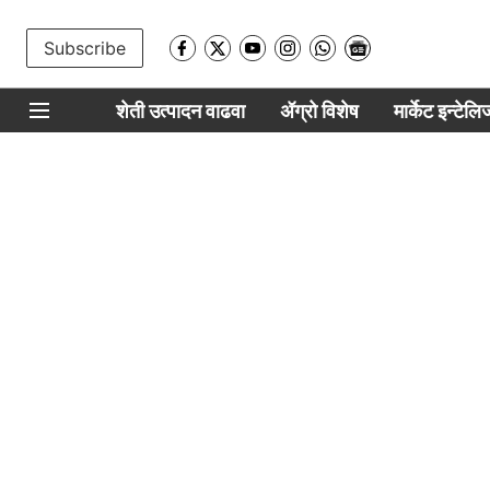
Subscribe
शेती उत्पादन वाढवा
ॲग्रो विशेष
मार्केट इन्टेल