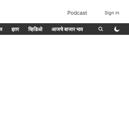
Podcast
Sign in
ीज
इतर
व्हिडिओ
आजचे बाजार भाव