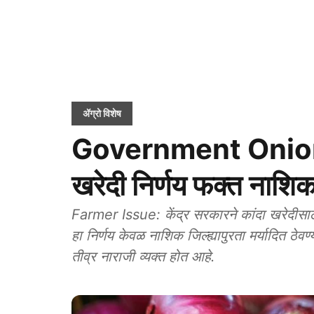
ॲग्रो विशेष
Government Onion 
खरेदी निर्णय फक्त नाशि
Farmer Issue: केंद्र सरकारने कांदा खरेदीसाठ
हा निर्णय केवळ नाशिक जिल्ह्यापुरता मर्यादित ठेवण
तीव्र नाराजी व्यक्त होत आहे.