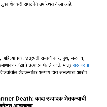
तालुका शेतकरी संघटनेने उपस्थित केला आहे.
सार, अहिल्यानगर, छत्रपती संभाजीनगर, पुणे, जळगाव,
्रमाणावर कांद्याचे उत्पादन घेतले जाते. मात्र
सरकारचा
जिल्ह्यांतील शेतकऱ्यांवर अन्याय होत असल्याचा आरोप
mer Death: कांदा उत्पादक शेतकऱ्याची
चनेतून आत्महत्या