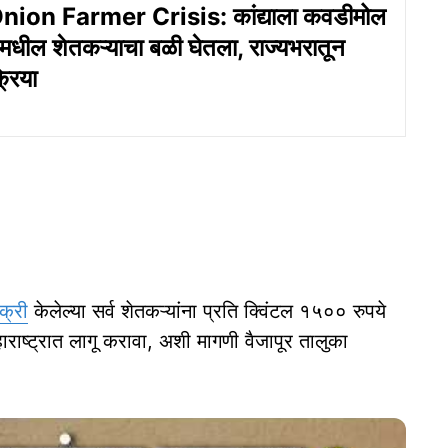
ion Farmer Crisis: कांद्याला कवडीमोल
मधील शेतकऱ्याचा बळी घेतला, राज्यभरातून
्रिया
क्री
केलेल्या सर्व शेतकऱ्यांना प्रति क्विंटल १५०० रुपये
 महाराष्ट्रात लागू करावा, अशी मागणी वैजापूर तालुका