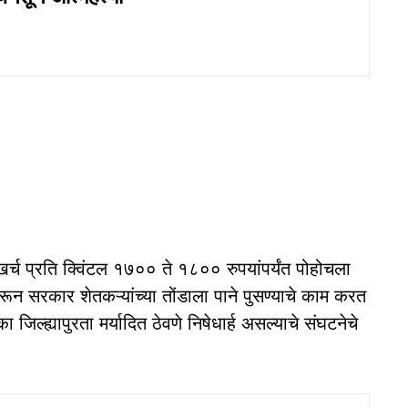
 खर्च प्रति क्विंटल १७०० ते १८०० रुपयांपर्यंत पोहोचला
न सरकार शेतकऱ्यांच्या तोंडाला पाने पुसण्याचे काम करत
ा जिल्ह्यापुरता मर्यादित ठेवणे निषेधार्ह असल्याचे संघटनेचे