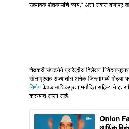
उत्पादक शेतकऱ्यांचे काय,’’ असा सवाल वैजापूर 
शेतकरी संघटनेने प्रसिद्धीस दिलेल्या निवेदनानु
सोलापूरसह राज्यातील अनेक जिल्ह्यांमध्ये मोठ्या प
निर्णय
केवळ नाशिकपुरता मर्यादित राहिल्याने इतर 
करण्यात आला आहे.
Onion Far
आर्थिक विवं