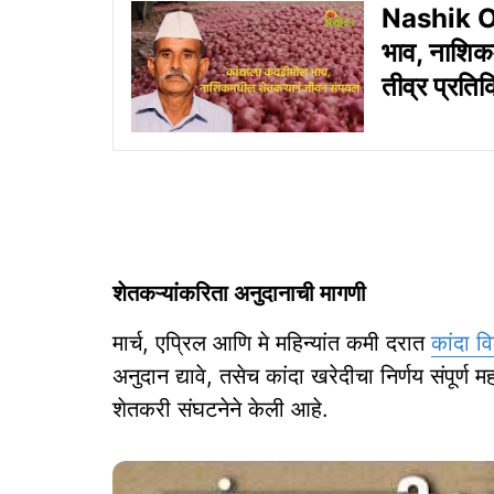
Nashik On
भाव, नाशिक
तीव्र प्रतिक
शेतकऱ्यांकरिता अनुदानाची मागणी
मार्च, एप्रिल आणि मे महिन्यांत कमी दरात
कांदा वि
अनुदान द्यावे, तसेच कांदा खरेदीचा निर्णय संपूर्ण
शेतकरी संघटनेने केली आहे.