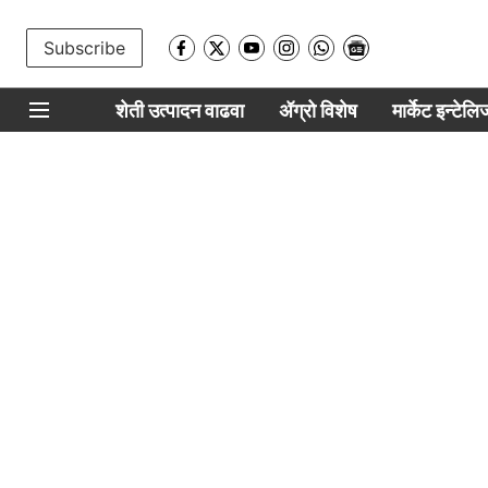
Subscribe
शेती उत्पादन वाढवा
ॲग्रो विशेष
मार्केट इन्टेल