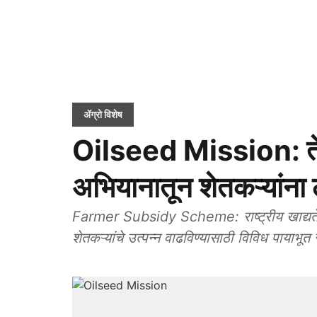
ॲग्रो विशेष
Oilseed Mission: तेल
अभियानातून शेतकऱ्यांना
Farmer Subsidy Scheme: राष्ट्रीय खाद्यतेल-
शेतकऱ्यांचे उत्पन्न वाढविण्यासाठी विविध पायाभ