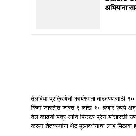
अभियाना’साठ
तेलबिया प्रक्रियेची कार्यक्षमता वाढवण्यासाठी १०
किंवा जास्तीत जास्त ९ लाख ९० हजार रुपये अनुद
तेल काढणी यंत्र आणि फिल्टर प्रेस यांसारखी उप
करून शेतकऱ्यांना थेट मूल्यवर्धनाचा लाभ मिळावा ह