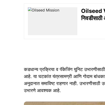
Oilseed V
निवडीसाठी अ
कडधान्य प्रक्रिया व पॅकेजिंग युनिट उभारणीसाठ
आहे. या घटकांत यंत्रसामग्री आणि गोदाम बांधक
अनुदानात समाविष्ट राहणार नाही. उभारणीसाठी उर्वरि
उभारणे आवश्यक आहे.