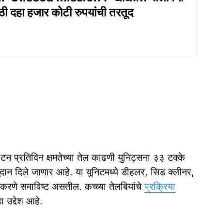
ी दहा हजार कोटी रुपयांची तरतूद
 टन प्रतिदिन क्षमतेच्या तेल काढणी युनिट्सना ३३ टक्के
ान दिले जाणार आहे. या युनिटमध्ये डीहलर, सिड क्लीनर,
करणे समाविष्ट असतील. कच्च्या तेलबियांचे
प्रक्रिया
ा उद्देश आहे.