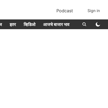
Podcast
Sign in
ीज
इतर
व्हिडिओ
आजचे बाजार भाव