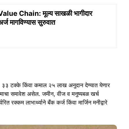
alue Chain: मूल्य साखळी भागीदार
र्ज मागविण्यास सुरुवात
ी ३३ टक्के किंवा कमाल २५ लाख अनुदान देण्यात येणार
ामाचा समावेश असेल. जमीन, वीज व मनुष्यबळ खर्च
त रक्कम लाभार्थ्याने बँक कर्ज किंवा मार्जिन मनीद्वारे