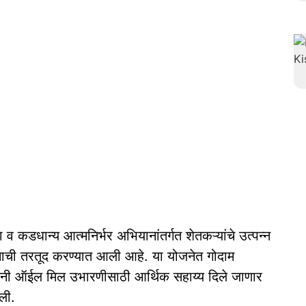
ा व कडधान्य आत्मनिर्भर अभियानांतर्गत शेतकऱ्यांचे उत्पन्न
ानाची तरतूद करण्यात आली आहे. या योजनेत गोदाम
मिनी ऑईल मिल उभारणीसाठी आर्थिक सहाय्य दिले जाणार
िली.