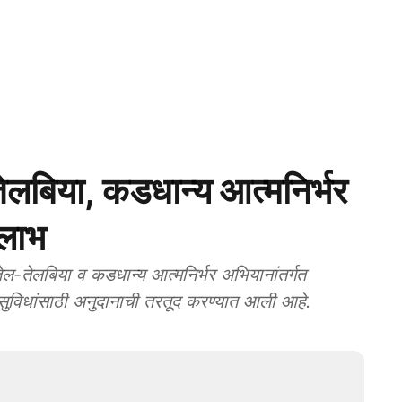
बिया, कडधान्य आत्मनिर्भर
 लाभ
तेलबिया व कडधान्य आत्मनिर्भर अभियानांतर्गत
ूत सुविधांसाठी अनुदानाची तरतूद करण्यात आली आहे.