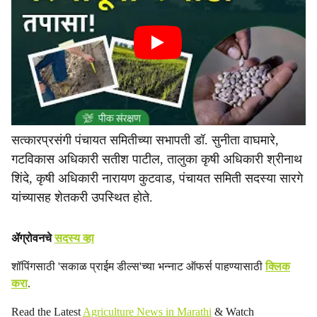
सत्कारप्रसंगी पंचायत समितीच्या सभापती डॉ. सुनीता वाघमारे,
गटविकास अधिकारी सतीश पाटील, तालुका कृषी अधिकारी श्रीनाथ
शिंदे, कृषी अधिकारी नारायण कुटवाड, पंचायत समिती सदस्या सारगे
यांच्यासह शेतकरी उपस्थित होते.
ॲग्रोवनचे
सदस्य व्हा
शॉपिंगसाठी 'सकाळ प्राईम डील्स'च्या भन्नाट ऑफर्स पाहण्यासाठी
क्लिक
करा
.
Read the Latest
Agriculture News in Marathi
& Watch