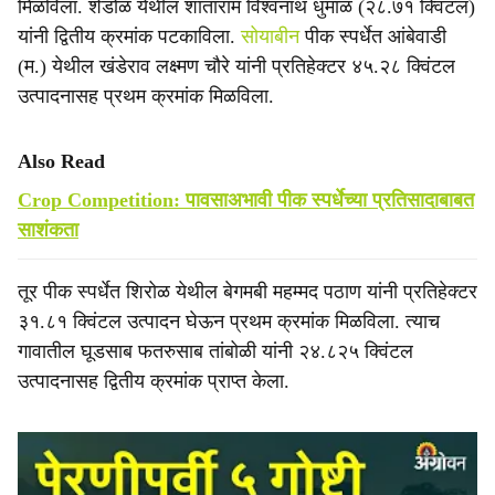
मिळविला. शेडोळ येथील शांताराम विश्वनाथ धुमाळ (२८.७१ क्विंटल)
यांनी द्वितीय क्रमांक पटकाविला.
सोयाबीन
पीक स्पर्धेत आंबेवाडी
(म.) येथील खंडेराव लक्ष्मण चौरे यांनी प्रतिहेक्टर ४५.२८ क्विंटल
उत्पादनासह प्रथम क्रमांक मिळविला.
Also Read
Crop Competition: पावसाअभावी पीक स्पर्धेच्या प्रतिसादाबाबत
साशंकता
तूर पीक स्पर्धेत शिरोळ येथील बेगमबी महम्मद पठाण यांनी प्रतिहेक्टर
३१.८१ क्विंटल उत्पादन घेऊन प्रथम क्रमांक मिळविला. त्याच
गावातील घूडसाब फतरुसाब तांबोळी यांनी २४.८२५ क्विंटल
उत्पादनासह द्वितीय क्रमांक प्राप्त केला.