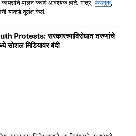
क कायद्यांचे पालन करणे आवश्यक होते. मात्र,
फेसबुक
,
ंनी याकडे दुर्लक्ष केलं.
h Protests: सरकारच्याविरोधात तरुणांचे
ध्ये सोशल मिडियावर बंदी