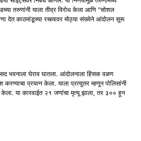
 साइट्सवर निर्बंध आणले. या निर्णयामुळे तरुणांमध्ये
ेडच्या तरुणांनी याला तीव्र विरोध केला आणि "सोशल
 देत काठमांडूच्या रस्त्यावर मोठ्या संख्येने आंदोलन सुरू
 संसद भवनाला घेराव घातला. आंदोलनाला हिंसक वळण
ण्याचा प्रयत्न केला. याला प्रत्युत्तर म्हणून पोलिसांनी
 केला. या कारवाईत २१ जणांचा मृत्यू झाला, तर ३०० हून