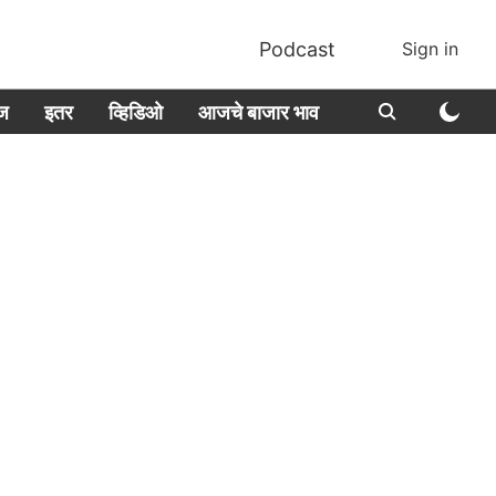
Podcast
Sign in
ीज
इतर
व्हिडिओ
आजचे बाजार भाव