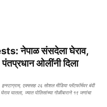
: नेपाळ संसदेला घेराव,
; पंतप्रधान ओलींनी दिला
स्टाग्राम, एक्ससह २६ सोशल मीडिया प्लॅटफॉर्मवर बंदी
ा घेराव घातला, ज्यात पोलिसांच्या गोळीबाराने १९ जणांचा