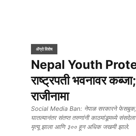
ॲग्रो विशेष
Nepal Youth Protests
राष्ट्रपती भवनावर कब्जा
राजीनामा
Social Media Ban: नेपाळ सरकारने फेसबुक, इन्
घातल्यानंतर संतप्त तरुणांनी काठमांडूमध्ये संसदेल
मृत्यू झाला आणि ३०० हून अधिक जखमी झाले.