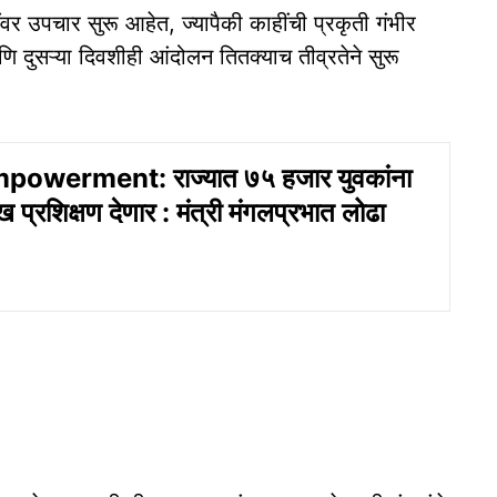
ंवर उपचार सुरू आहेत, ज्यापैकी काहींची प्रकृती गंभीर
दुसऱ्या दिवशीही आंदोलन तितक्याच तीव्रतेने सुरू
owerment: राज्यात ७५ हजार युवकांना
 प्रशिक्षण देणार : मंत्री मंगलप्रभात लोढा