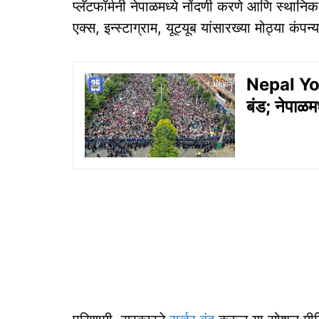
प्लॅटफॉर्मनी नेपाळमध्ये नोंदणी करणे आणि स्थानि
एक्स, इन्स्टाग्राम, यूट्यूब यांसारख्या मोठ्या कंपन्या
Nepal Yout
बंड; नेपाळम