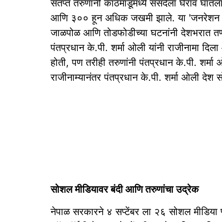
संतप्त तरुणांनी काठमांडूमध्ये संसदेला घेराव घातल
आणि ३०० हून अधिक जखमी झाले. या 'जनरेशन झे
जाळपोळ आणि तोडफोडीच्या घटनांनी देशभरात तणा
पंतप्रधान के.पी. शर्मा ओली यांनी राजीनामा दिला 
होती, पण तरीही तरुणांनी पंतप्रधान के.पी. शर्मा 
राजीनाम्यानंतर पंतप्रधान के.पी. शर्मा ओली देश स
सोशल मीडियावर बंदी आणि तरुणांचा उद्रेक
नेपाळ सरकारने ४ सप्टेंबर ला २६ सोशल मीडिया प्ल