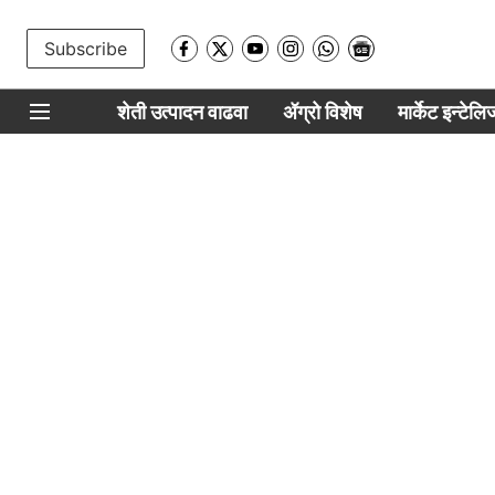
Subscribe
शेती उत्पादन वाढवा
ॲग्रो विशेष
मार्केट इन्टेल