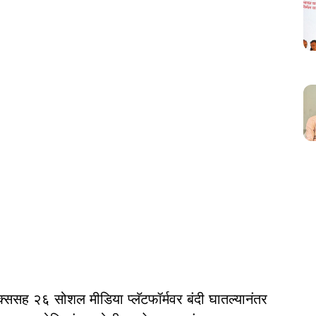
क्ससह २६ सोशल मीडिया प्लॅटफॉर्मवर बंदी घातल्यानंतर