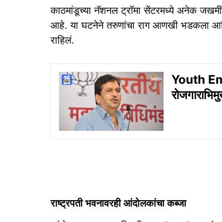
काठमांडूच्या नॅशनल ट्रॉमा सेंटरमध्ये अनेक जखमी
आहे. या घटनेने तरुणांचा राग आणखी भडकला आणि 
राहिलं.
Youth Emp
रोजगाराभिमुख
राष्ट्रपती भवनावरही आंदोलकांचा कब्जा