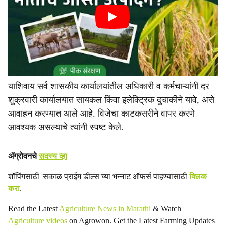
याशिवाय सर्व शासकीय कार्यालयांतील अधिकारी व कर्मचाऱ्यांनी दर
शुक्रवारी कार्यालयात सायकल किंवा इलेक्ट्रिक दुचाकीने यावे, असे
आवाहन करण्यात आले आहे. विजेचा काटकसरीने वापर करणे
आवश्यक असल्याचे त्यांनी स्पष्ट केले.
ॲग्रोवनचे
सदस्य व्हा
शॉपिंगसाठी 'सकाळ प्राईम डील्स'च्या भन्नाट ऑफर्स पाहण्यासाठी
क्लिक
करा
.
Read the Latest
Agriculture News in Marathi
& Watch
Agriculture videos
on Agrowon. Get the Latest Farming Updates