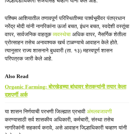
जिल्हादंडाधिकारी संजयसिंह चव्हाण यांनी केले आहे.
पश्चिम आशियातील तणावपूर्ण परिस्थितीच्या पार्श्वभूमीवर पंतप्रधान
नरेंद्र मोदी यांनी नागरिकांना ऊर्जा बचत, इंधन बचत, स्वदेशी वस्तूंचा
वापर, सार्वजनिक वाहतूक
व्यवस्थेचा
अधिक वापर, नैसर्गिक शेतीला
प्रोत्साहन तसेच अनावश्यक खर्च टाळण्याचे आवाहन केले होते.
त्यानुसार राज्य शासनाने बुधवारी (ता. १३) महत्त्वपूर्ण शासन
परिपत्रक जारी केले आहे.
Also Read
Organic Farming: बोरखेडच्या बांधावर शेतकऱ्यांनी तयार केला
दशपर्णी अर्क
या शासन निर्णयाची परभणी जिल्ह्यात प्रभावी
अंमलबजावणी
करण्यासाठी सर्व शासकीय अधिकारी, कर्मचारी, संस्था तसेच
नागरिकांनी सहकार्य करावे, असे आवाहन जिल्हाधिकारी चव्हाण यांनी