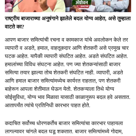
राष्ट्रीय बाजाराच्या अनुषंगाने झालेले बदल योग्य आहेत, असे तुम्हाला
वाटते का?
आपण बाजार समित्यांची रचना व कामकाज यांचे अवलोकन केले तर
व्यापारी व अडते, हमाल, वाहतूकदार आणि शेतकरी असे प्रमुख चार
घटक आहेत. यापैकी व्यापारी संघटित आहेत. अडते संघटित आहेत.
हमालांच्या विविध संघटना आहेत. पण ज्या शेतकऱ्यांसाठी बाजार
समित्या तयार झाल्या तोच शेतकरी संघटित नाही. व्यापारी, अडते
आणि हमाल बाजार समित्यांमध्येच कार्यरत राहतात, पण शेतकरी
बाहेरून आपला शेतीमाल घेऊन येतो. शेतकऱ्याला तिथे योग्य
सोईसुविधा, योग्य भाव मिळावा यासाठी काळानुरूप बदल हवे असतात.
आतापर्यंत त्यांचे प्रतिनिधी कारभार पाहत होते.
कदाचित सर्वोच्च धोरणकर्तेच बाजार समित्यांचा कारभार पाहायला
लागल्यावर चांगले बदल घडू शकतात. बाजार समित्यांमध्ये गोदाम,