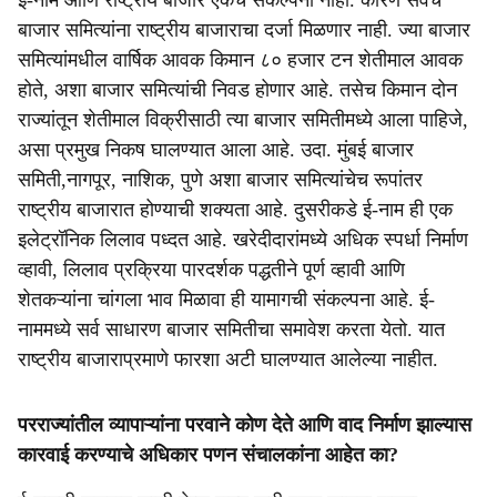
ई-नाम आणि राष्ट्रीय बाजार एकच संकल्पना नाही. कारण सर्वच
बाजार समित्यांना राष्ट्रीय बाजाराचा दर्जा मिळणार नाही. ज्या बाजार
समित्यांमधील वार्षिक आवक किमान ८० हजार टन शेतीमाल आवक
होते, अशा बाजार समित्यांची निवड होणार आहे. तसेच किमान दोन
राज्यांतून शेतीमाल विक्रीसाठी त्या बाजार समितीमध्ये आला पाहिजे,
असा प्रमुख निकष घालण्यात आला आहे. उदा. मुंबई बाजार
समिती,नागपूर, नाशिक, पुणे अशा बाजार समित्यांचेच रूपांतर
राष्ट्रीय बाजारात होण्याची शक्यता आहे. दुसरीकडे ई-नाम ही एक
इलेट्रॉनिक लिलाव पध्दत आहे. खरेदीदारांमध्ये अधिक स्पर्धा निर्माण
व्हावी, लिलाव प्रक्रिया पारदर्शक पद्धतीने पूर्ण व्हावी आणि
शेतकऱ्यांना चांगला भाव मिळावा ही यामागची संकल्पना आहे. ई-
नाममध्ये सर्व साधारण बाजार समितीचा समावेश करता येतो. यात
राष्ट्रीय बाजाराप्रमाणे फारशा अटी घालण्यात आलेल्या नाहीत.
परराज्यांतील व्यापाऱ्यांना परवाने कोण देते आणि वाद निर्माण झाल्यास
कारवाई करण्याचे अधिकार पणन संचालकांना आहेत का?