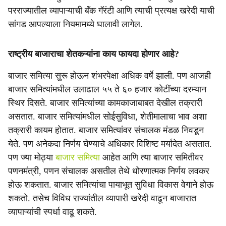
परराज्यातील व्यापाऱ्याची बॅंक गॅरंटी आणि त्याची प्रत्यक्ष खरेदी याची
सांगड आपल्याला नियमामध्ये घालावी लागेल.
राष्ट्रीय बाजाराचा शेतकऱ्यांना काय फायदा होणार आहे?
बाजार समित्या सुरू होऊन शंभरपेक्षा अधिक वर्षे झाली. पण आजही
बाजार समित्यांमधील उलाढाल ५५ ते ६० हजार कोटींच्या दरम्यान
स्थिर दिसते. बाजार समित्यांच्या कामकाजाबाबत देखील तक्रारी
असतात. बाजार समित्यांमधील सोईसुविधा, शेतीमालाचा भाव अशा
तक्रारी कायम होतात. बाजार समित्यांवर संचालक मंडळ निवडून
येते. पण अनेकदा निर्णय घेण्याचे अधिकार विशिष्ट मर्यादेत असतात.
पण ज्या मोठ्या
बाजार समित्या
आहेत आणि त्या बाजार समितीवर
पणनमंत्री, पणन संचालक असतील तेथे धोरणात्मक निर्णय लवकर
होऊ शकतात. बाजार समित्यांचा पायाभूत सुविधा विकास वेगाने होऊ
शकतो. तसेच विविध राज्यांतील व्यापारी खरेदी वाढून बाजारात
व्यापाऱ्यांची स्पर्धा वाढू शकते.