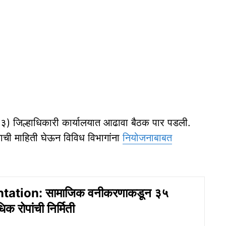
 २३) जिल्हाधिकारी कार्यालयात आढावा बैठक पार पडली.
ाची माहिती घेऊन विविध विभागांना
नियोजनाबाबत
tation: सामाजिक वनीकरणाकडून ३५
क रोपांची निर्मिती