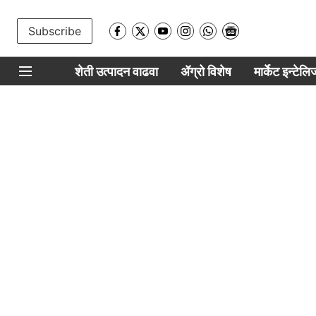
Subscribe
शेती उत्पादन वाढवा
ॲग्रो विशेष
मार्केट इन्टेल