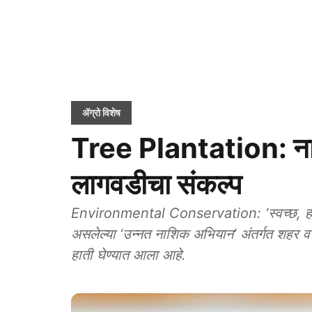
ॲग्रो विशेष
Tree Plantation: नाशि
लागवडीचा संकल्प
Environmental Conservation: ‘स्वच्छ, हरित 
असलेल्या ‘उन्नत नाशिक अभियान’ अंतर्गत शहर व 
हाती घेण्यात आला आहे.