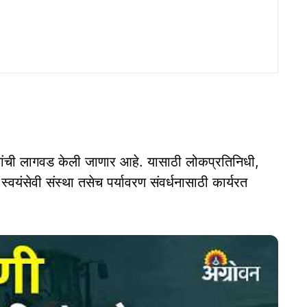
षांची लागवड केली जाणार आहे. यासाठी लोकप्रतिनिधी,
यंसेवी संस्था तसेच पर्यावरण संवर्धनासाठी कार्यरत