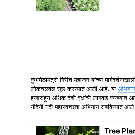
कुंभमेळामंत्री गिरीश महाजन यांच्या मार्गदर्शनाख
लोकचळवळ सुरू करण्यात आली आहे. या
अभिया
हजारांहून अधिक देशी वृक्षांची लागवड करण्यात आ
नंदिनी नदी महास्वच्छता अभियान राबविण्यात आले 
Tree Plant