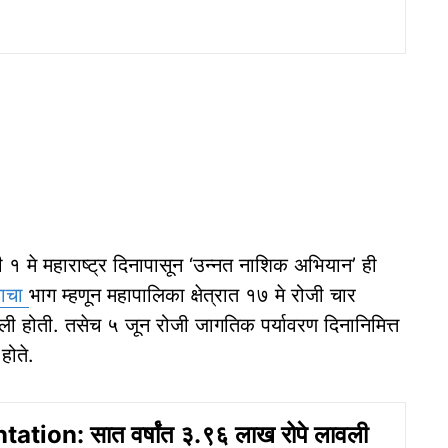
ाली १ मे महाराष्ट्र दिनापासून ‘उन्नत नाशिक अभियान’ ही
नाचा
भाग म्हणून महापालिका क्षेत्रात १७ मे रोजी चार
ली होती. तसेच ५ जून रोजी जागतिक पर्यावरण दिनानिमित्त
होते.
ation: सात वर्षांत ३.९६ लाख रोपे लावली