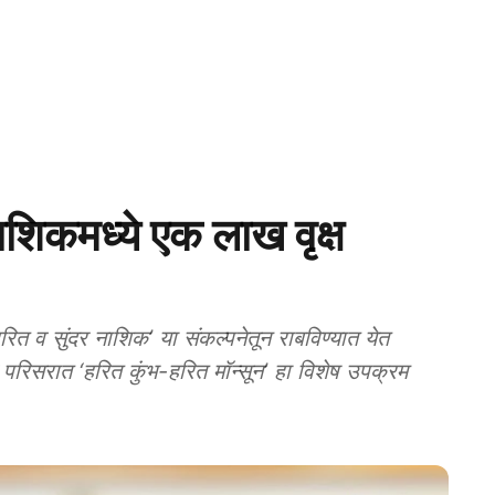
कमध्ये एक लाख वृक्ष
व सुंदर नाशिक’ या संकल्पनेतून राबविण्यात येत
परिसरात ‘हरित कुंभ-हरित मॉन्सून’ हा विशेष उपक्रम