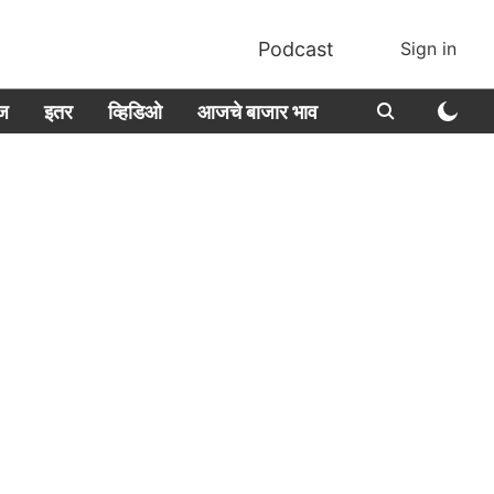
Podcast
Sign in
ीज
इतर
व्हिडिओ
आजचे बाजार भाव