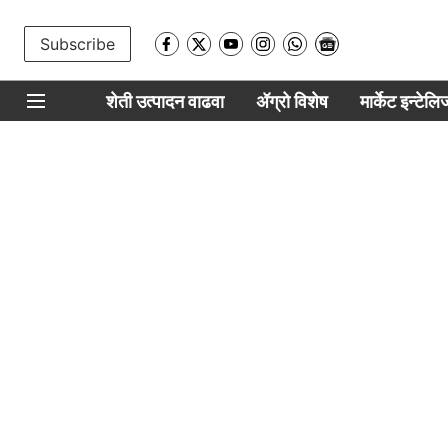
Subscribe
शेती उत्पादन वाढवा
ॲग्रो विशेष
मार्केट इन्टेल