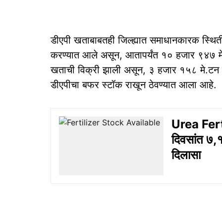
डीएपी खताबाबतही जिल्ह्यात समाधानकारक स्थित
करण्यात आले असून, आतापर्यंत १० हजार ९४७ मे
खताची विक्री झाली असून, ३ हजार १५८ मे.टन
डीएपीचा बफर स्टॉक राखून ठेवण्यात आला आहे.
Urea Fert
दिवसांत ७,१
दिलासा