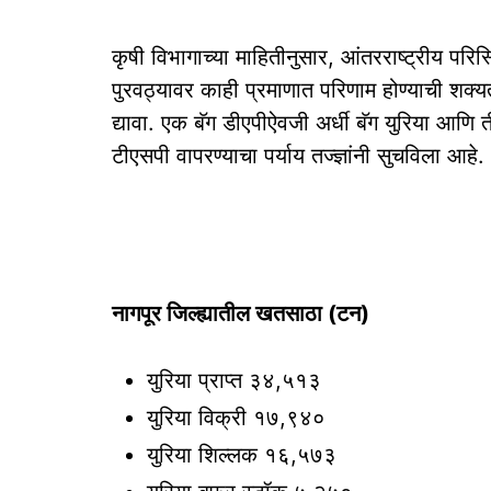
कृषी विभागाच्या माहितीनुसार, आंतरराष्ट्रीय परि
पुरवठ्यावर काही प्रमाणात परिणाम होण्याची शक्यता
द्यावा. एक बॅग डीएपीऐवजी अर्धी बॅग युरिया आणि 
टीएसपी वापरण्याचा पर्याय तज्ज्ञांनी सुचविला आहे.
नागपूर जिल्ह्यातील खतसाठा (टन)
युरिया प्राप्त ३४,५१३
युरिया विक्री १७,९४०
युरिया शिल्लक १६,५७३