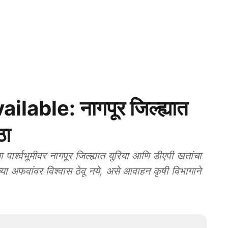
lable: नागपूर जिल्ह्यात
ठा
र्श्वभूमीवर नागपूर जिल्ह्यात युरिया आणि डीएपी खतांचा
्या अफवांवर विश्वास ठेवू नये, असे आवाहन कृषी विभागाने