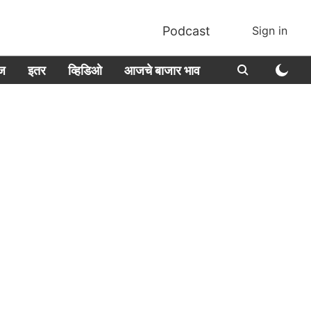
Podcast
Sign in
ीज
इतर
व्हिडिओ
आजचे बाजार भाव