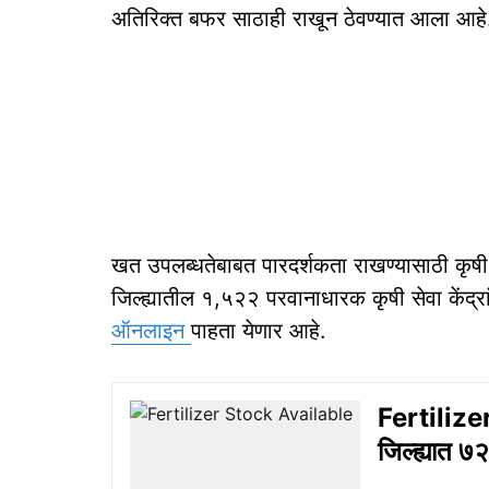
अतिरिक्त बफर साठाही राखून ठेवण्यात आला आहे
खत उपलब्धतेबाबत पारदर्शकता राखण्यासाठी कृषी 
जिल्ह्यातील १,५२२ परवानाधारक कृषी सेवा केंद्र
ऑनलाइन
पाहता येणार आहे.
Fertilize
जिल्ह्यात 