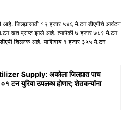
ी आहे. जिल्ह्यासाठी १२ हजार ५४६ मे.टन डीएपीचे आवंटन
.टन खत प्राप्त झाले आहे. त्यापैकी ७ हजार ७८९ मे.टन
 डीएपी शिल्लक आहे. याशिवाय १ हजार ३५५ मे.टन
ilizer Supply: अकोला जिल्ह्यात पाच
०१ टन युरिया उपलब्ध होणार; शेतकऱ्यांना