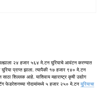
िल्ह्याला २४ हजार ५६४ मे.टन युरियाचे आवंटन करण्यात
न युरिया प्राप्त झाला. त्यापैकी १७ हजार ९४० मे.टन
ाठा शिल्लक आहे. याशिवाय महाराष्ट्र कृषी उद्योग
िंग फेडरेशनच्या गोदामांमध्ये ५ हजार २५० मे.टन
युरियाचा