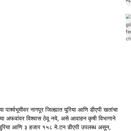
ा पार्श्वभूमीवर नागपूर जिल्ह्यात युरिया आणि डीएपी खतांचा
्या अफवांवर विश्वास ठेवू नये, असे आवाहन कृषी विभागाने
न युरिया आणि ३ हजार १५८ मे.टन डीएपी उपलब्ध असून,