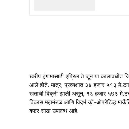
खरीप हंगामासाठी एप्रिल ते जून या कालावधीत ज
आले होते. मात्र, प्रत्यक्षात ३४ हजार ५१३ मे.ट
खताची विक्री झाली असून, १६ हजार ५७३ मे.टन स
विकास महामंडळ आणि विदर्भ को-ऑपरेटिव्ह मार्केट
बफर साठा उपलब्ध आहे.