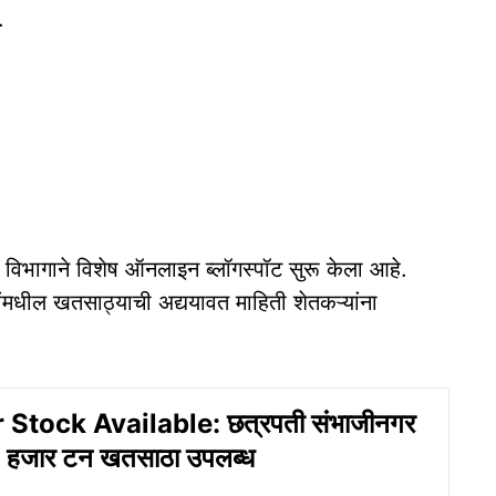
.
विभागाने विशेष ऑनलाइन ब्लॉगस्पॉट सुरू केला आहे.
ांमधील खतसाठ्याची अद्ययावत माहिती शेतकऱ्यांना
r Stock Available: छत्रपती संभाजीनगर
७२ हजार टन खतसाठा उपलब्ध