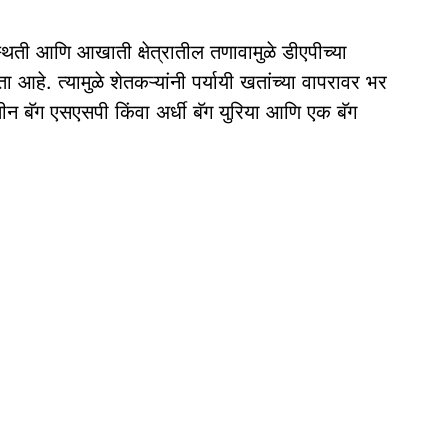
स्थिती आणि आखाती क्षेत्रातील तणावामुळे डीएपीच्या
 आहे. त्यामुळे शेतकऱ्यांनी पर्यायी खतांच्या वापरावर भर
तीन बॅग एसएसपी किंवा अर्धी बॅग युरिया आणि एक बॅग