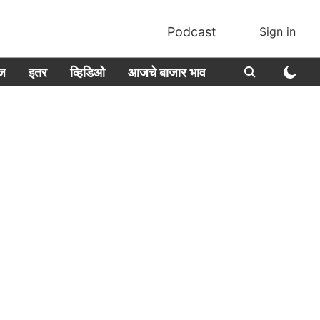
Podcast
Sign in
ीज
इतर
व्हिडिओ
आजचे बाजार भाव