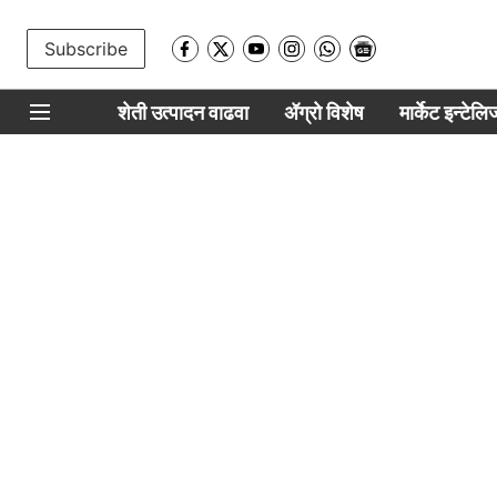
Subscribe
शेती उत्पादन वाढवा
ॲग्रो विशेष
मार्केट इन्टेल