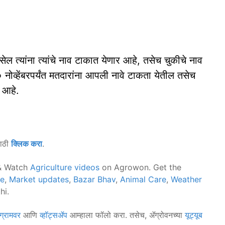
सेल त्यांना त्यांचे नाव टाकात येणार आहे, तसेच चुकीचे नाव
 नोव्हेंबरपर्यंत मतदारांना आपली नावे टाकता येतील तसेच
 आहे.
साठी
क्लिक करा
.
 Watch
Agriculture videos
on Agrowon. Get the
ce
,
Market updates
,
Bazar Bhav
,
Animal Care
,
Weather
hi.
ग्रामवर
आणि
व्हॉट्सॲप
आम्हाला फॉलो करा. तसेच, ॲग्रोवनच्या
यूट्यूब