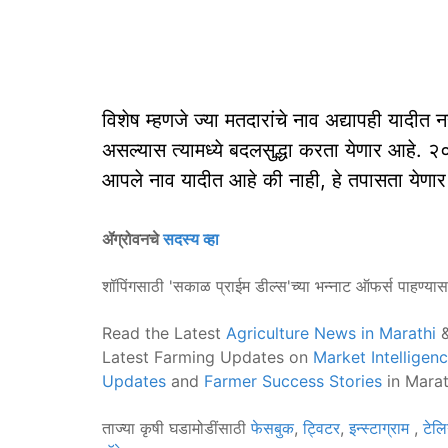
विशेष म्हणजे ज्या मतदारांचे नाव अद्यापही यादीत न
असल्यास त्यामध्ये बदलसुद्धा करता येणार आहे. २०
आपले नाव यादीत आहे की नाही, हे तपासता येणार
ॲग्रोवनचे
सदस्य व्हा
शॉपिंगसाठी 'सकाळ प्राईम डील्स'च्या भन्नाट ऑफर्स पाहण्या
Read the Latest
Agriculture News in Marathi
&
Latest Farming Updates on
Market Intelligen
Updates
and
Farmer Success Stories
in Marat
ताज्या कृषी घडामोडींसाठी
फेसबुक
,
ट्विटर
,
इन्स्टाग्राम
,
टेलि