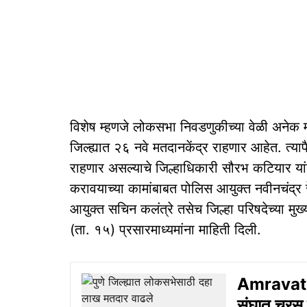
विशेष म्हणजे लोकसभा निवडणुकीच्या वेळी अनेक मतद
जिल्ह्यात २६ नवे मतदानकेंद्र राहणार आहेत. त्
राहणार असल्याचे जिल्हाधिकारी सौरभ कटियार यां
करावयाच्या कामांबाबत पोलिस आयुक्त नवीनचंद्र
आयुक्त सचिन कलंत्रे तसेच जिल्हा परिषदेच्या मुख
(ता. १५) प्रसारमाध्यमांना माहिती दिली.
Amravati 
संघात चुरस