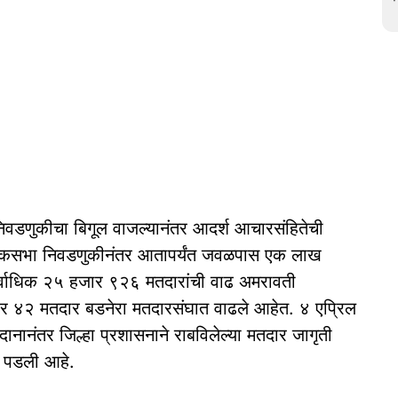
णुकीचा बिगूल वाजल्यानंतर आदर्श आचारसंहितेची
 लोकसभा निवडणुकीनंतर आतापर्यंत जवळपास एक लाख
र्वाधिक २५ हजार ९२६ मतदारांची वाढ अमरावती
 ४२ मतदार बडनेरा मतदारसंघात वाढले आहेत. ४ एप्रिल
ानंतर जिल्हा प्रशासनाने राबविलेल्या मतदार जागृती
र पडली आहे.