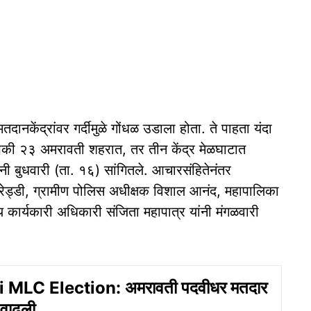
ानकेंद्रांवर गर्दीमुळे गोंधळ उडाला होता. ते पाहता यंदा
यापैकी २३ अमरावती शहरात, तर तीन केंद्र मेळघाटात
नी बुधवारी (ता. १६) सांगितले. आचारसंहितेनंतर
 रेड्डी, ग्रामीण पोलिस अधीक्षक विशाल आनंद, महापालिका
्य कार्यकारी अधिकारी संजिता महापात्र यांनी मंगळवारी
MLC Election: अमरावती पदवीधर मतदार
 वाढली