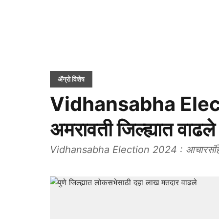
ॲग्रो विशेष
Vidhansabha Elec
अमरावती जिल्ह्यात वाढल
Vidhansabha Election 2024 : आचारसंहितेची