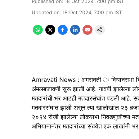
Published on
:
18 Oct 2024, 7:00 pm
IST
Updated on
:
18 Oct 2024, 7:00 pm
IST
Amravati News : अमरावती ः विधानसभा निवड
अंमलबजावणी सुरू झाली आहे. यावर्षी झालेल्या
मतदारांची भर आठही मतदारसंघांत पडली आहे. स
मतदारसंघात झाली असून त्या खालोखाल २३ हजार
२०२४ रोजी झालेल्या लोकसभा निवडणुकीच्या मतदान
अभियानानंतर मतदारांच्या संख्येत एक लाखांनी भ