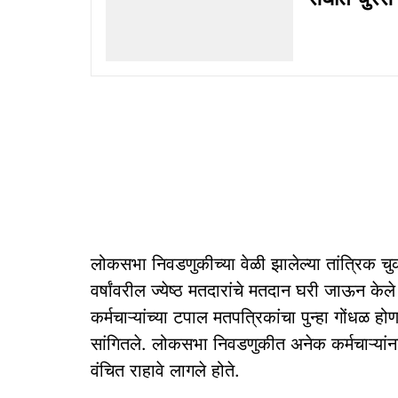
लोकसभा निवडणुकीच्या वेळी झालेल्या तांत्रिक चुका
वर्षांवरील ज्येष्ठ मतदारांचे मतदान घरी जाऊन
कर्मचाऱ्यांच्या टपाल मतपत्रिकांचा पुन्हा गोंधळ ह
सांगितले. लोकसभा निवडणुकीत अनेक कर्मचाऱ्यांना
वंचित राहावे लागले होते.