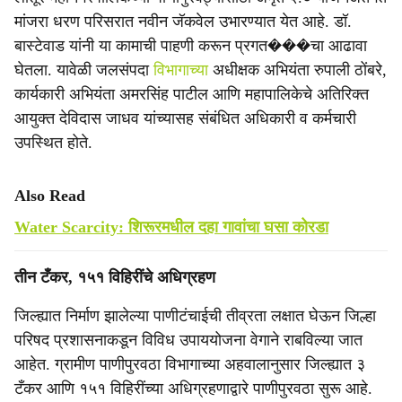
मांजरा धरण परिसरात नवीन जॅकवेल उभारण्यात येत आहे. डॉ.
बास्टेवाड यांनी या कामाची पाहणी करून प्रगत���चा आढावा
घेतला. यावेळी जलसंपदा
विभागाच्या
अधीक्षक अभियंता रुपाली ठोंबरे,
कार्यकारी अभियंता अमरसिंह पाटील आणि महापालिकेचे अतिरिक्त
आयुक्त देविदास जाधव यांच्यासह संबंधित अधिकारी व कर्मचारी
उपस्थित होते.
Also Read
Water Scarcity: शिरूरमधील दहा गावांचा घसा कोरडा
तीन टँकर, १५१ विहिरींचे अधिग्रहण
जिल्ह्यात निर्माण झालेल्या पाणीटंचाईची तीव्रता लक्षात घेऊन जिल्हा
परिषद प्रशासनाकडून विविध उपाययोजना वेगाने राबविल्या जात
आहेत. ग्रामीण पाणीपुरवठा विभागाच्या अहवालानुसार जिल्ह्यात ३
टँकर आणि १५१ विहिरींच्या अधिग्रहणाद्वारे पाणीपुरवठा सुरू आहे.