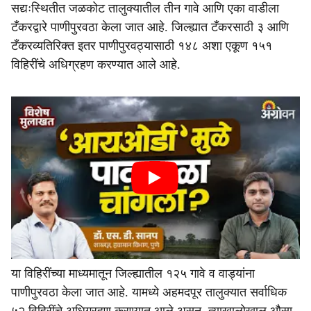
सद्यःस्थितीत जळकोट तालुक्यातील तीन गावे आणि एका वाडीला
टँकरद्वारे पाणीपुरवठा केला जात आहे. जिल्ह्यात टँकरसाठी ३ आणि
टँकरव्यतिरिक्त इतर पाणीपुरवठ्यासाठी १४८ अशा एकूण १५१
विहिरींचे अधिग्रहण करण्यात आले आहे.
या विहिरींच्या माध्यमातून जिल्ह्यातील १२५ गावे व वाड्यांना
पाणीपुरवठा केला जात आहे. यामध्ये अहमदपूर तालुक्यात सर्वाधिक