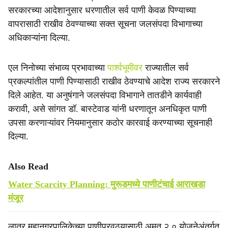
सरकारच्या आदेशानुसार धरणातील सर्व पाणी केवळ पिण्याच्या
वापरासाठी राखीव ठेवण्याच्या सक्त सूचना जलसंपदा विभागाच्या
अधिकाऱ्यांना दिल्या.
एल निनोच्या संभाव्य प्रभावाच्या
पार्श्वभूमीवर
राज्यातील सर्व
प्रकल्पांतील पाणी पिण्यासाठी राखीव ठेवण्याचे आदेश राज्य सरकारने
दिले आहेत. या अनुषंगाने जलसंपदा विभागाने तातडीने कार्यवाही
करावी, असे सांगत डॉ. बास्टेवाड यांनी धरणातून अनधिकृत पाणी
उपसा करणाऱ्यांवर नियमानुसार कठोर कारवाई करण्याच्या सूचनाही
दिल्या.
Also Read
Water Scarcity Planning: मुरूडमध्ये पाणीटंचाई आराखडा
मंजूर
लातूर महानगरपालिकेच्या पाणीपुरवठ्यासाठी अमृत २.० योजनेअंतर्गत