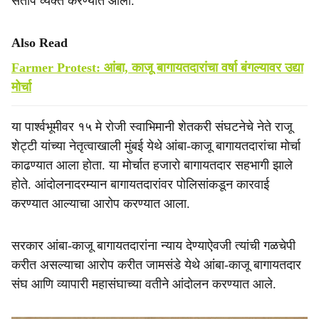
संताप व्यक्त करण्यात आला.
Also Read
Farmer Protest: आंबा, काजू बागायतदारांचा वर्षा बंगल्यावर उद्या
मोर्चा
या पार्श्‍वभूमीवर १५ मे रोजी स्वाभिमानी शेतकरी संघटनेचे नेते राजू
शेट्टी यांच्या नेतृत्वाखाली मुंबई येथे आंबा-काजू बागायतदारांचा मोर्चा
काढण्यात आला होता. या मोर्चात हजारो बागायतदार सहभागी झाले
होते. आंदोलनादरम्यान बागायतदारांवर पोलिसांकडून कारवाई
करण्यात आल्याचा आरोप करण्यात आला.
सरकार आंबा-काजू बागायतदारांना न्याय देण्याऐवजी त्यांची गळचेपी
करीत असल्याचा आरोप करीत जामसंडे येथे आंबा-काजू बागायतदार
संघ आणि व्यापारी महासंघाच्या वतीने आंदोलन करण्यात आले.