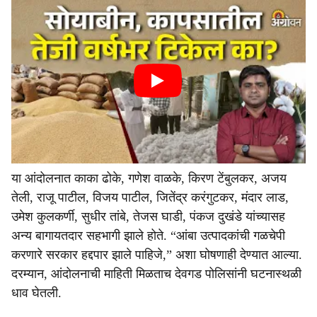
या आंदोलनात काका ढोके, गणेश वाळके, किरण टेंबुलकर, अजय
तेली, राजू पाटील, विजय पाटील, जितेंद्र करंगुटकर, मंदार लाड,
उमेश कुलकर्णी, सुधीर तांबे, तेजस घाडी, पंकज दुखंडे यांच्यासह
अन्य बागायतदार सहभागी झाले होते. “आंबा उत्पादकांची गळचेपी
करणारे सरकार हद्दपार झाले पाहिजे,” अशा घोषणाही देण्यात आल्या.
दरम्यान, आंदोलनाची माहिती मिळताच देवगड पोलिसांनी घटनास्थळी
धाव घेतली.