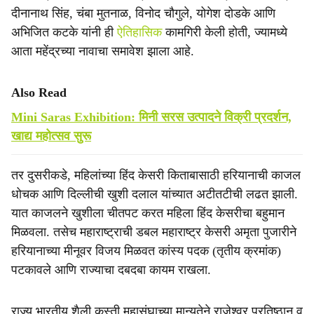
दीनानाथ सिंह, चंबा मुतनाळ, विनोद चौगुले, योगेश दोडके आणि
अभिजित कटके यांनी ही
ऐतिहासिक
कामगिरी केली होती, ज्यामध्ये
आता महेंद्रच्या नावाचा समावेश झाला आहे.
Also Read
Mini Saras Exhibition: मिनी सरस उत्पादने विक्री प्रदर्शन,
खाद्य महोत्सव सुरू
तर दुसरीकडे, महिलांच्या हिंद केसरी किताबासाठी हरियानाची काजल
धोचक आणि दिल्लीची खुशी दलाल यांच्यात अटीतटीची लढत झाली.
यात काजलने खुशीला चीतपट करत महिला हिंद केसरीचा बहुमान
मिळवला. तसेच महाराष्ट्राची डबल महाराष्ट्र केसरी अमृता पुजारीने
हरियानाच्या मीनूवर विजय मिळवत कांस्य पदक (तृतीय क्रमांक)
पटकावले आणि राज्याचा दबदबा कायम राखला.
राज्य भारतीय शैली कुस्ती महासंघाच्या मान्यतेने राजेश्वर प्रतिष्ठान व