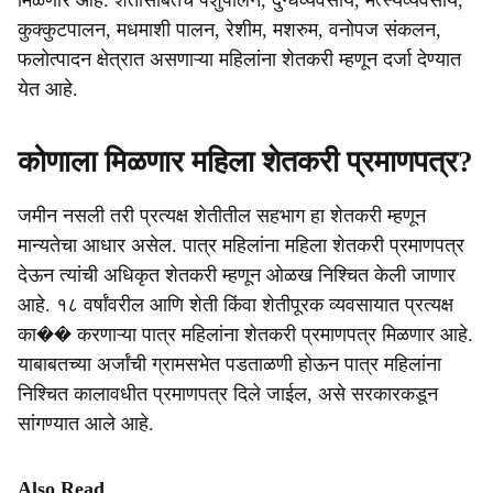
मिळणार आहे. शेतीसोबतच पशुपालन, दुग्धव्यवसाय, मत्स्यव्यवसाय,
कुक्कुटपालन, मधमाशी पालन, रेशीम, मशरुम, वनोपज संकलन,
फलोत्पादन क्षेत्रात असणाऱ्या महिलांना शेतकरी म्हणून दर्जा देण्यात
येत आहे.
कोणाला मिळणार महिला शेतकरी प्रमाणपत्र?
जमीन नसली तरी प्रत्यक्ष शेतीतील सहभाग हा शेतकरी म्हणून
मान्यतेचा आधार असेल. पात्र महिलांना महिला शेतकरी प्रमाणपत्र
देऊन त्यांची अधिकृत शेतकरी म्हणून ओळख निश्चित केली जाणार
आहे. १८ वर्षांवरील आणि शेती किंवा शेतीपूरक व्यवसायात प्रत्यक्ष
का�� करणाऱ्या पात्र महिलांना शेतकरी प्रमाणपत्र मिळणार आहे.
याबाबतच्या अर्जांची ग्रामसभेत पडताळणी होऊन पात्र महिलांना
निश्चित कालावधीत प्रमाणपत्र दिले जाईल, असे सरकारकडून
सांगण्यात आले आहे.
Also Read