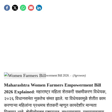
S
o
c
i
a
l
s
Maharashtra Women Farmers Empowerment Bill 2026.
-
(Agrowon)
h
Maharashtra Women Farmers Empowerment Bill
a
2026 Explained
: महाराष्ट्र महिला शेतकरी सक्षमीकरण विधेयक,
r
२०२६ विधानसभेत नुकतेच संमत झाले. या विधेयकामुळे शेतीत काम
करणाऱ्या महिलांना प्रथमच शेतकरी म्हणून कायदेशीर मान्यता
e