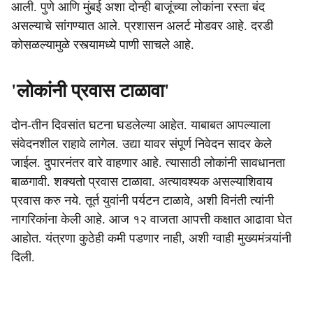
आली. पुणे आणि मुंबई अशा दोन्ही बाजूंच्या लोकांना रस्ता बंद
असल्याचे सांगण्यात आले. प्रशासन अलर्ट मोडवर आहे. दरडी
कोसळल्यामुळे रस्त्यामध्ये पाणी साचले आहे.
'लोकांनी प्रवास टाळावा'
दोन-तीन दिवसांत घटना घडलेल्या आहेत. याबाबत आपल्याला
संवेदनशील राहावे लागेल. उद्या यावर संपूर्ण निवेदन सादर केले
जाईल. दुपारनंतर वारे वाहणार आहे. त्यासाठी लोकांनी सावधानता
बाळगावी. शक्यतो प्रवास टाळावा. अत्यावश्यक असल्याशिवाय
प्रवास करु नये. तूर्त युवांनी पर्यटन टाळावे, अशी विनंती त्यांनी
नागरिकांना केली आहे. आज १२ वाजता आपत्ती कक्षात आढावा घेत
आहोत. यंत्रणा कुठेही कमी पडणार नाही, अशी ग्वाही मुख्यमंत्र्यांनी
दिली.