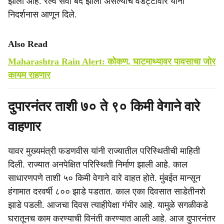
झाला आहे. रेल्वे सेवा बंद झाली असल्याचे वडेट्टीवार यांनी
निदर्शनास आणून दिले.
Also Read
Maharashtra Rain Alert: कोकण, घाटमाथ्यावर पावसाचा जोर
कायम राहणार
दुपारनंतर ताशी ७० ते ९० किमी वेगाने वारे
वाहणार
यावर मुख्यमंत्री फडणवीस यांनी राज्यातील परिस्थितीची माहिती
दिली. राज्यात अनपेक्षित परिस्थिती निर्माण झाली आहे. काल
साधारणपणे ताशी ५० किमी वेगाने वारे वाहत होते. मुंबईत मान्सून
हंगामात दरवर्षी ८०० झाडे पडतात. काल एका दिवसात साडेतीनशे
झाडे पडली. आजचा दिवस त्याहीपेक्षा गंभीर आहे. यामुळे सगळीकडे
घरातूनच काम करण्याची विनंती करण्यात आली आहे. आज दुपारनंतर