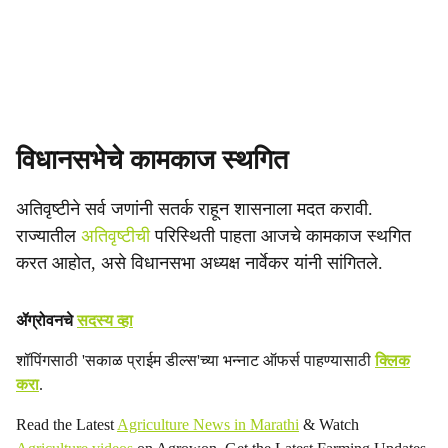
विधानसभेचे कामकाज स्थगित
अतिवृष्टीने सर्व जणांनी सतर्क राहून शासनाला मदत करावी.
राज्यातील
अतिवृष्टीची
परिस्थिती पाहता आजचे कामकाज स्थगित
करत आहोत, असे विधानसभा अध्यक्ष नार्वेकर यांनी सांगितले.
ॲग्रोवनचे
सदस्य व्हा
शॉपिंगसाठी 'सकाळ प्राईम डील्स'च्या भन्नाट ऑफर्स पाहण्यासाठी
क्लिक
करा
.
Read the Latest
Agriculture News in Marathi
& Watch