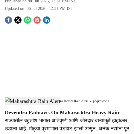
Published on :
06 Jul 2026, 12:31 PM
IST
Updated on :
06 Jul 2026, 12:31 PM
IST
S
o
c
i
a
l
s
CM Devendra Fadnavis On Maharashtra Heavy Rain Alert.
-
(Agrowon)
h
Devendra Fadnavis On Maharashtra Heavy Rain
:
a
राज्यातील बहुतांश भागात अतिवृष्टी आणि जोरदार वाऱ्यामुळे हाहाकार
r
उडाला आहे. मोठ्या प्रमाणात पडझड झाली असून, अनेक नद्यांना पूर