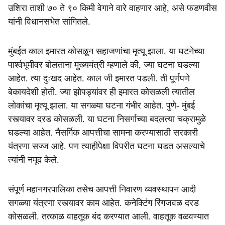
उशिरा ताशी ७० ते ९० किमी वेगाने वारे वाहणार आहे, असे फडणवीस
यांनी विधानसभेत सांगितले.
मुंबईत काल इमारत कोसळून सहाजणांचा मृत्यू झाला. या घटनेच्या
पार्श्वभूमीवर बोलताना मुख्यमंत्री म्हणाले की, ज्या घटना घडल्या
आहेत. त्या दुःखद आहेत. काल जी इमारत पडली. ती पूर्णपणे
बेकायदेशी होती. ज्या झोपड्यांवर ही इमारत कोसळली त्यातील
लोकांचा मृत्यू झाला. या सगळ्या घटना गंभीर आहेत. पुणे- मुंबई
रस्त्यावर दरड कोसळली. या घटना निसर्गाच्या बदलत्या चक्रामुळे
घडल्या आहेत. नैसर्गिक आपत्तीचा सामना करण्यासाठी सरकारी
यंत्रणा सज्ज आहे. पण त्याहीपेक्षा विपरीत घटना घडत असल्याचे
त्यांनी नमूद केले.
संपूर्ण महानगरपालिका तसेच आपत्ती निवारण व्यवस्थापन आदी
सगळ्या यंत्रणा रस्त्यावर काम आहेत. कनेक्टिंग रिंगजवळ दरड
कोसळली. तत्काळ वाहतूक बंद करण्यात आली. वाहतूक वळवण्यात