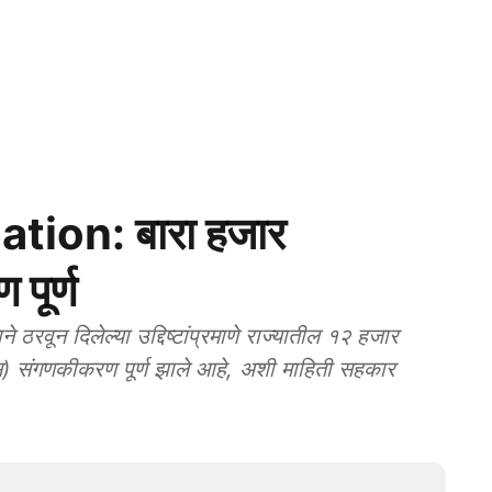
ion: बारा हजार
पूर्ण
वून दिलेल्या उद्दिष्टांप्रमाणे राज्यातील १२ हजार
क्स) संगणकीकरण पूर्ण झाले आहे, अशी माहिती सहकार