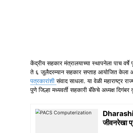
केंद्रीय सहकार मंत्रालयाच्या स्थापनेला पाच वर्षे प
ते ६ जुलैदरम्यान सहकार सप्ताह आयोजित केला आहे
पत्रकारांशी
संवाद साधला. या वेळी महाराष्ट्र रा
पुणे जिल्हा मध्यवर्ती सहकारी बॅंकेचे अध्यक्ष दिगंब
Dharashiv 
जीवनरेखा प