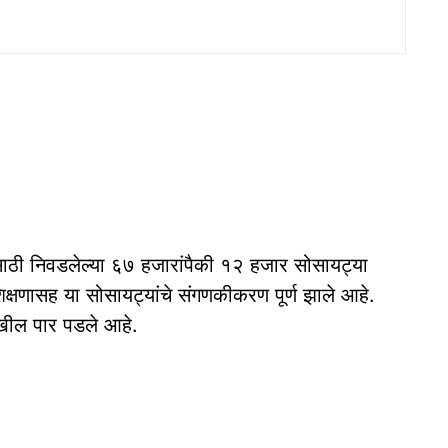
णासाठी निवडलेल्या ६७ हजारांपैकी १२ हजार सोसायट्या
शिक्षणासह या सोसायट्यांचे संगणकीकरण पूर्ण झाले आहे.
ेखील पार पडले आहे.