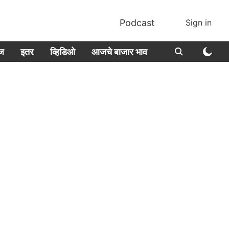
Podcast
Sign in
ीज
इतर
व्हिडिओ
आजचे बाजार भाव