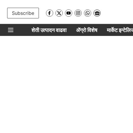
Subscribe
शेती उत्पादन वाढवा
ॲग्रो विशेष
मार्केट इन्टेल