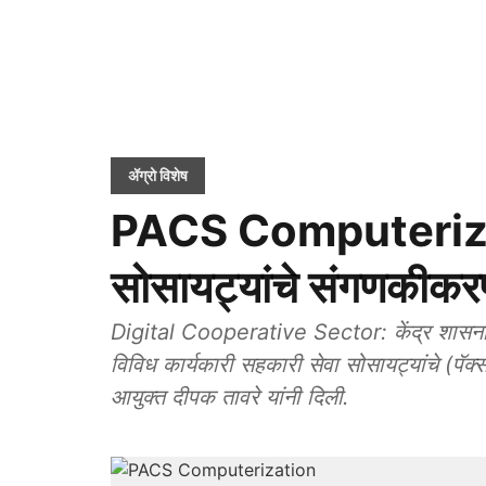
ॲग्रो विशेष
PACS Computerizat
सोसायट्यांचे संगणकीकरण 
Digital Cooperative Sector: केंद्र शासनाने ठर
विविध कार्यकारी सहकारी सेवा सोसायट्यांचे (पॅ
आयुक्त दीपक तावरे यांनी दिली.