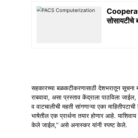
Cooperati
सोसायटीचे 
सहकारच्या बळकटीकरणासाठी देशभरातून सूचना माग
राबवावा, असा प्रस्ताव केंद्राला पाठविला जाईल,
व वाटचालीची महती सांगणाऱ्या एका माहितीपटाची 
भाषेतील एक प्रार्थना तयार होणार आहे. याशिवाय 
केले जाईल,’’ असे अनास्कर यांनी स्पष्ट केले.