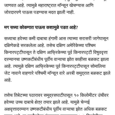
जाणवत आहे. त्यामुळे महाराष्ट्रात माॅन्सून खेचण्यास आणि
जोरदारपणे पाऊस पडण्यास मदत झाली नाही.
मग सध्या कोकणात पाऊस कशामुळे पडत आहे?
सध्याचा हवेच्या कमी दाबाचा हंगामी आस त्याच्या सरासरी जागेपासून
दक्षिणेकडे सरकलेला आहे. तसेच दक्षिण अमेरिकेच्या पश्चिम
किनारपट्टीपासून ते दक्षिण आफ्रिकेच्या पूर्व किनारपट्टी विषुववृत्ता
दरम्यानचा उष्णकटीबंधीय पूर्वीय वाऱ्याचा झोत काहीसा बळकट झाला
आहे. त्यामुळे दक्षिण आफ्रिकेच्या पूर्व किनारपट्टीपासून सोमालिया
जेट नावाने वाहणारे पश्चिमी माॅन्सून वारे अरबी समुद्रात बळकट झाले
आहे.
तसेच तिबेटच्या पठारावर समुद्रसपाटीपासून १० किलोमीटर उंचीवर
हवेच्या उच्च दाबाचे क्षेत्र तयार झाले आहे. यामुळे चेन्नई
अक्षवृत्तादरम्यान उष्णकटीबंधीय पूर्वीय वाऱ्याचा झोत अधिक बळकट