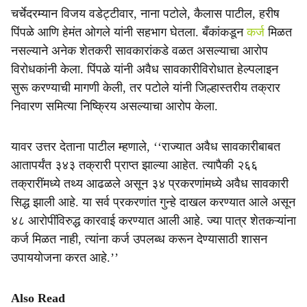
चर्चेदरम्यान विजय वडेट्टीवार, नाना पटोले, कैलास पाटील, हरीष
पिंपळे आणि हेमंत ओगले यांनी सहभाग घेतला. बँकांकडून
कर्ज
मिळत
नसल्याने अनेक शेतकरी सावकारांकडे वळत असल्याचा आरोप
विरोधकांनी केला. पिंपळे यांनी अवैध सावकारीविरोधात हेल्पलाइन
सुरू करण्याची मागणी केली, तर पटोले यांनी जिल्हास्तरीय तक्रार
निवारण समित्या निष्क्रिय असल्याचा आरोप केला.
यावर उत्तर देताना पाटील म्हणाले, ‘‘राज्यात अवैध सावकारीबाबत
आतापर्यंत ३४३ तक्रारी प्राप्त झाल्या आहेत. त्यापैकी २६६
तक्रारींमध्ये तथ्य आढळले असून ३४ प्रकरणांमध्ये अवैध सावकारी
सिद्ध झाली आहे. या सर्व प्रकरणांत गुन्हे दाखल करण्यात आले असून
४८ आरोपींविरुद्ध कारवाई करण्यात आली आहे. ज्या पात्र शेतकऱ्यांना
कर्ज मिळत नाही, त्यांना कर्ज उपलब्ध करून देण्यासाठी शासन
उपाययोजना करत आहे.’’
Also Read