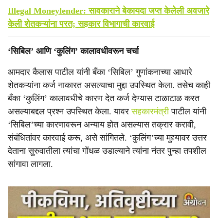
Illegal Moneylender: सावकाराने बेकायदा जप्त केलेली अवजारे
केली शेतकऱ्यांना परत; सहकार विभागाची कारवाई
‘सिबिल’ आणि ‘कुलिंग’ कालावधीवरून चर्चा
आमदार कैलास पाटील यांनी बँका ‘सिबिल’ गुणांकनाच्या आधारे
शेतकऱ्यांना कर्ज नाकारत असल्याचा मुद्दा उपस्थित केला. तसेच काही
बँका ‘कुलिंग’ कालावधीचे कारण देत कर्ज देण्यास टाळाटाळ करत
असल्याबद्दल प्रश्न उपस्थित केला. यावर
सहकारमंत्री
पाटील यांनी
‘सिबिल’च्या कारणावरून अन्याय होत असल्यास तक्रार करावी,
संबंधितांवर कारवाई करू, असे सांगितले. ‘कुलिंग’च्या मुद्द्यावर उत्तर
देताना सुरुवातीला त्यांचा गोंधळ उडाल्याने त्यांना नंतर पुन्हा तपशील
सांगावा लागला.