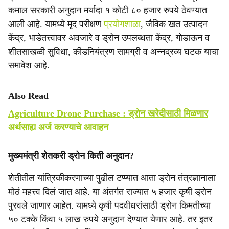
कमाल सरकारी अनुदान मर्यादा १ कोटी ८० हजार रुपये ठेवण्यात
आली आहे. यामध्ये मृद परीक्षण
प्रयोगशाळा
, जैविक खत उत्पादन
केंद्र, भाडेतत्त्वावर अवजारे व ड्रोन उपलब्धता केंद्र, गोडाऊन व
शीतसाखळी सुविधा, कीडनियंत्रण सामग्री व अन्नद्रव्य घटक याचा
समावेश आहे.
Also Read
Agriculture Drone Purchase : ड्रोन खरेदीसाठी मिळणार
अर्थसाह्य अर्ज करण्याचे आवाहन
मुख्यमंत्री शेतकरी ड्रोन किती अनुदान?
शेतीतील यांत्रिकीकरणाच्या पुढील टप्प्यात आता ड्रोन तंत्रज्ञानाला
मोठं महत्त्व दिलं जात आहे. या अंतर्गत राज्यात ५ हजार कृषी ड्रोन
पुरवले जाणार आहेत. यामध्ये कृषी पदवीधरांसाठी ड्रोन किमतीच्या
५० टक्के किंवा ५ लाख रुपये अनुदान देण्यात येणार आहे. तर इतर