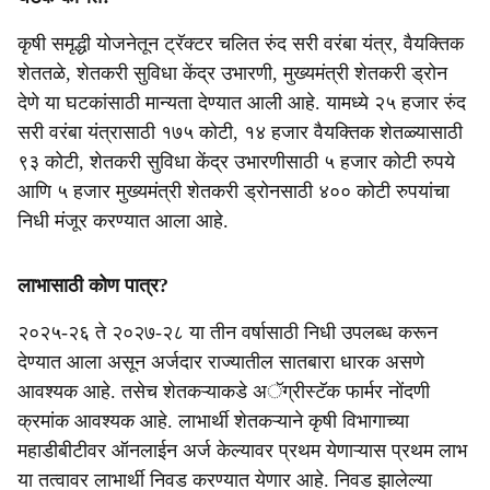
कृषी समृद्धी योजनेतून ट्रॅक्टर चलित रुंद सरी वरंबा यंत्र, वैयक्तिक
शेततळे, शेतकरी सुविधा केंद्र उभारणी, मुख्यमंत्री शेतकरी ड्रोन
देणे या घटकांसाठी मान्यता देण्यात आली आहे. यामध्ये २५ हजार रुंद
सरी वरंबा यंत्रासाठी १७५ कोटी, १४ हजार वैयक्तिक शेतळ्यासाठी
९३ कोटी, शेतकरी सुविधा केंद्र उभारणीसाठी ५ हजार कोटी रुपये
आणि ५ हजार मुख्यमंत्री शेतकरी ड्रोनसाठी ४०० कोटी रुपयांचा
निधी मंजूर करण्यात आला आहे.
लाभासाठी कोण पात्र?
२०२५-२६ ते २०२७-२८ या तीन वर्षासाठी निधी उपलब्ध करून
देण्यात आला असून अर्जदार राज्यातील सातबारा धारक असणे
आवश्यक आहे. तसेच शेतकऱ्याकडे अॅग्रीस्टॅक फार्मर नोंदणी
क्रमांक आवश्यक आहे. लाभार्थी शेतकऱ्याने कृषी विभागाच्या
महाडीबीटीवर ऑनलाईन अर्ज केल्यावर प्रथम येणाऱ्यास प्रथम लाभ
या तत्वावर लाभार्थी निवड करण्यात येणार आहे. निवड झालेल्या