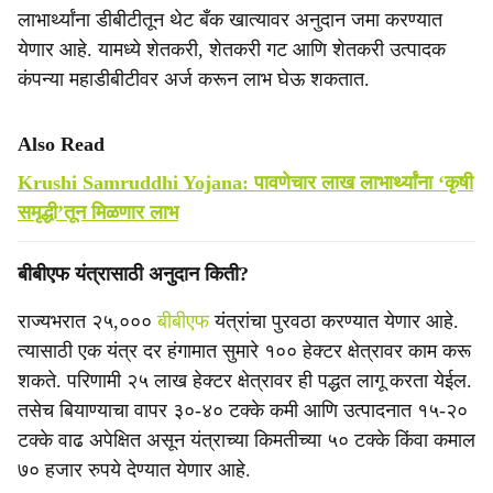
लाभार्थ्यांना डीबीटीतून थेट बँक खात्यावर अनुदान जमा करण्यात
येणार आहे. यामध्ये शेतकरी, शेतकरी गट आणि शेतकरी उत्पादक
कंपन्या महाडीबीटीवर अर्ज करून लाभ घेऊ शकतात.
Also Read
Krushi Samruddhi Yojana: पावणेचार लाख लाभार्थ्यांना ‘कृषी
समृद्धी’तून मिळणार लाभ
बीबीएफ यंत्रासाठी अनुदान किती?
राज्यभरात २५,०००
बीबीएफ
यंत्रांचा पुरवठा करण्यात येणार आहे.
त्यासाठी एक यंत्र दर हंगामात सुमारे १०० हेक्टर क्षेत्रावर काम करू
शकते. परिणामी २५ लाख हेक्टर क्षेत्रावर ही पद्धत लागू करता येईल.
तसेच बियाण्याचा वापर ३०-४० टक्के कमी आणि उत्पादनात १५-२०
टक्के वाढ अपेक्षित असून यंत्राच्या किमतीच्या ५० टक्के किंवा कमाल
७० हजार रुपये देण्यात येणार आहे.