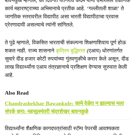
बावनकुळे म्हणाले, की दिवंगत पतंगराव कदम यांनी उभारलेले शैक्षणिक
कार्य महाराष्ट्राच्या अभिमानाचे प्रतीक आहे. ‘गल्लीतली शाळा’ ते
जागतिक स्तरावरील विद्यापीठ असा भारती विद्यापीठाचा प्रवास
प्रेरणादायी असल्याचे त्यांनी सांगितले.
ते पुढे म्हणाले, विकसित भारताची संकल्पना शिक्षणाशिवाय पूर्ण होऊ
शकत नाही. राज्य शासनाने
कृत्रिम बुद्धिमत्ता
(एआय) धोरणांतर्गत
सुमारे दीड हजार कोटी रुपयांच्या गुंतवणुकीचे करार केले असून, दीड
लाख विद्यार्थ्यांना एआय तंत्रज्ञानाचे प्रशिक्षण देण्यास सुरुवात केली
आहे.
Also Read
Chandrashekhar Bawankule: कामे वेळेत न झाल्यास मला
संपर्क करा: महसूलमंत्री चंद्रशेखर बावनकुळे
विद्यार्थ्यांना शैक्षणिक कागदपत्रांसाठी स्टॅम्प पेपरची आवश्यकता