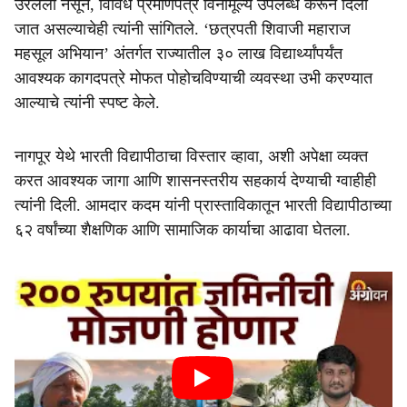
उरलेली नसून, विविध प्रमाणपत्रे विनामूल्य उपलब्ध करून दिली
जात असल्याचेही त्यांनी सांगितले. ‘छत्रपती शिवाजी महाराज
महसूल अभियान’ अंतर्गत राज्यातील ३० लाख विद्यार्थ्यांपर्यंत
आवश्यक कागदपत्रे मोफत पोहोचविण्याची व्यवस्था उभी करण्यात
आल्याचे त्यांनी स्पष्ट केले.
नागपूर येथे भारती विद्यापीठाचा विस्तार व्हावा, अशी अपेक्षा व्यक्त
करत आवश्यक जागा आणि शासनस्तरीय सहकार्य देण्याची ग्वाहीही
त्यांनी दिली. आमदार कदम यांनी प्रास्ताविकातून भारती विद्यापीठाच्या
६२ वर्षांच्या शैक्षणिक आणि सामाजिक कार्याचा आढावा घेतला.