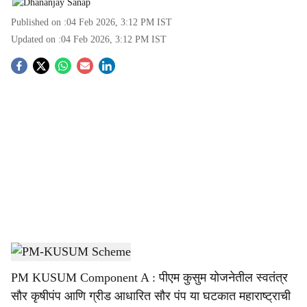
Published on :
04 Feb 2026, 3:12 PM
IST
Updated on :
04 Feb 2026, 3:12 PM
IST
S
o
c
i
a
l
s
PM-KUSUM Scheme
-
Agrowon
h
PM KUSUM Component A : पीएम कुसुम योजनेतील स्वतंत्र
a
सौर कृषीपंप आणि ग्रीड आधारित सौर पंप या घटकात महाराष्ट्राची