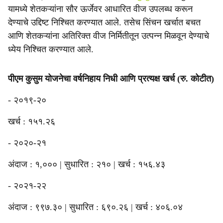
यामध्ये शेतकऱ्यांना सौर ऊर्जेवर आधारित वीज उपलब्ध करून
देण्याचे उद्दिष्ट निश्चित करण्यात आले. तसेच सिंचन खर्चात बचत
आणि शेतकऱ्यांना अतिरिक्त वीज निर्मितीतून उत्पन्न मिळवून देण्याचे
ध्येय निश्चित करण्यात आले.
पीएम कुसुम योजनेचा वर्षनिहाय निधी आणि प्रत्यक्ष खर्च (रु. कोटीत)
- २०१९-२०
खर्च : १५१.२६
- २०२०-२१
अंदाज : १,००० | सुधारित : २१० | खर्च : १५६.४३
- २०२१-२२
अंदाज : ९९७.३० | सुधारित : ६९०.२६ | खर्च : ४०६.०४