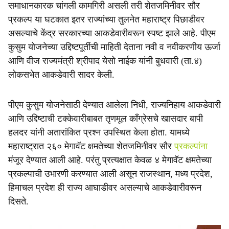
r
समाधानकारक चांगली कामगिरी असली तरी शेतजमिनीवर सौर
प्रकल्प या घटकात इतर राज्यांच्या तुलनेत महाराष्ट्र पिछाडीवर
e
असल्याचे केंद्र सरकारच्या आकडेवारीवरून स्पष्ट झाले आहे. पीएम
कुसुम योजनेच्या उद्दिष्टपूर्तीची माहिती देताना नवी व नवीकरणीय ऊर्जा
आणि वीज राज्यमंत्री श्रीपाद येसो नाईक यांनी बुधवारी (ता.४)
लोकसभेत आकडेवारी सादर केली.
पीएम कुसुम योजनेसाठी देण्यात आलेला निधी, राज्यनिहाय आकडेवारी
आणि उद्दिष्टाची टक्केवारीबाबत तृणमूल कॉंग्रेसचे खासदार बापी
हलदर यांनी अतारांकित प्रश्न उपस्थित केला होता. यामध्ये
महाराष्ट्रात २६० मेगावॅट क्षमतेच्या शेतजमिनीवर सौर
प्रकल्पांना
मंजूर देण्यात आली आहे. परंतु प्रत्यक्षात केवळ ४ मेगावॅट क्षमतेच्या
प्रकल्पाची उभारणी करण्यात आली असून राजस्थान, मध्य प्रदेश,
हिमाचल प्रदेश ही राज्य आघाडीवर असल्याचे आकडेवारीवरून
दिसते.