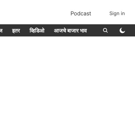
Podcast
Sign in
ीज
इतर
व्हिडिओ
आजचे बाजार भाव