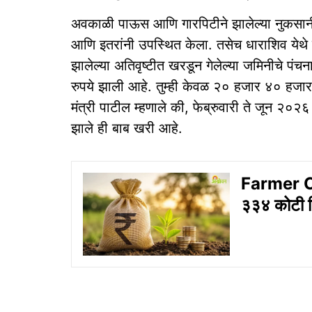
अवकाळी पाऊस आणि गारपिटीने झालेल्या नुकसानी
आणि इतरांनी उपस्थित केला. तसेच धाराशिव येथे 
झालेल्या अतिवृष्टीत खरडून गेलेल्या जमिनीचे पंच
रुपये झाली आहे. तुम्ही केवळ २० हजार ४० हजार रु
मंत्री पाटील म्हणाले की, फेब्रुवारी ते जून २०
झाले ही बाब खरी आहे.
Farmer Co
३३४ कोटी न