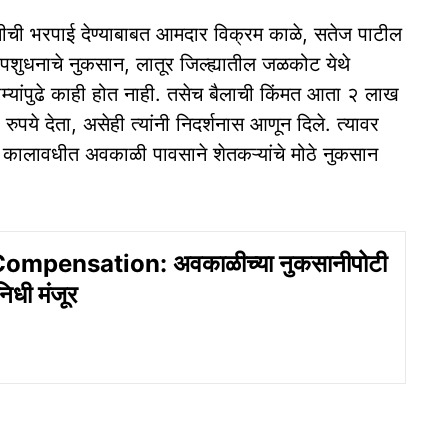
ची भरपाई देण्याबाबत आमदार विक्रम काळे, सतेज पाटील
पशुधनाचे नुकसान, लातूर जिल्ह्यातील जळकोट येथे
नाम्यांपुढे काही होत नाही. तसेच बैलाची किंमत आता २ लाख
पये देता, असेही त्यांनी निदर्शनास आणून दिले. त्यावर
२६ कालावधीत अवकाळी पावसाने शेतकऱ्यांचे मोठे नुकसान
mpensation: अवकाळीच्या नुकसानीपोटी
िधी मंजूर