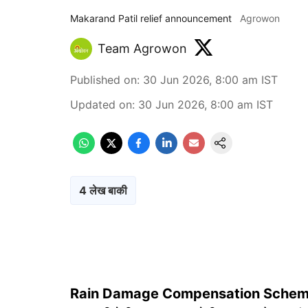
Makarand Patil relief announcement
Agrowon
Team Agrowon
Published on
:
30 Jun 2026, 8:00 am
IST
Updated on
:
30 Jun 2026, 8:00 am
IST
4 लेख बाकी
Rain Damage Compensation Schem