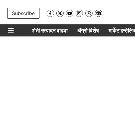
Subscribe
शेती उत्पादन वाढवा
ॲग्रो विशेष
मार्केट इन्टेल