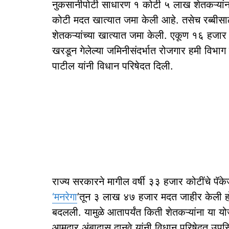
नुकसानीपोटी साधारण १ कोटी ५ लाख शेतकऱ्यां
कोटी मदत खात्यात जमा केली आहे. तसेच रब्बीसा
शेतकऱ्यांच्या खात्यात जमा केली. एकूण १६ हजार 
खरडून गेलेल्या जमिनीसंदर्भात रोजगार हमी विभा
पाटील यांनी विधान परिषेदत दिली.
राज्य सरकारने मागील वर्षी ३३ हजार कोटींचे पॅके
‘मनरेगा
’तून ३ लाख ४७ हजार मदत जाहीर केली होती
बदलली. यामुळे आतापर्यंत किती शेतकऱ्यांना या य
आमदार अंबादास दानवे यांनी विधान परिषेदत उपस्थि