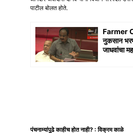
पाटील बोलत होते.
Farmer Co
नुकसान भरप
जाधवांचा महत
पंचनाम्यांपुढे काहीच होत नाही? : विक्रम काळे