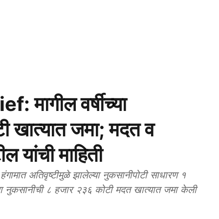
: मागील वर्षीच्या
टी खात्यात जमा; मदत व
टील यांची माहिती
मात अतिवृष्टीमुळे झालेल्या नुकसानीपोटी साधारण १
या नुकसानीची ८ हजार २३६ कोटी मदत खात्यात जमा केली