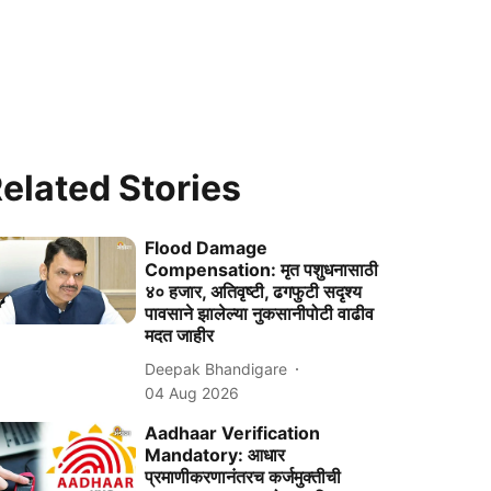
elated Stories
Flood Damage
Compensation: मृत पशुधनासाठी
४० हजार, अतिवृष्टी, ढगफुटी सदृश्य
पावसाने झालेल्या नुकसानीपोटी वाढीव
मदत जाहीर
Deepak Bhandigare
04 Aug 2026
Aadhaar Verification
Mandatory: आधार
प्रमाणीकरणानंतरच कर्जमुक्तीची