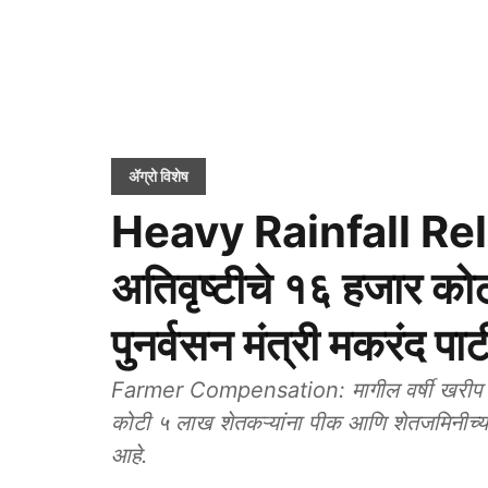
ॲग्रो विशेष
Heavy Rainfall Relief
अतिवृष्टीचे १६ हजार को
पुनर्वसन मंत्री मकरंद पा
Farmer Compensation: मागील वर्षी खरीप हंगा
कोटी ५ लाख शेतकऱ्यांना पीक आणि शेतजमिनीच्
आहे.