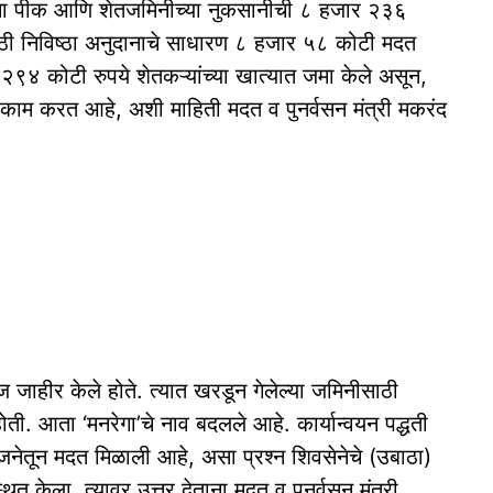
ना पीक आणि शेतजमिनीच्या नुकसानीची ८ हजार २३६
ठी निविष्ठा अनुदानाचे साधारण ८ हजार ५८ कोटी मदत
२९४ कोटी रुपये शेतकऱ्यांच्या खात्यात जमा केले असून,
ग काम करत आहे, अशी माहिती मदत व पुनर्वसन मंत्री मकरंद
ज जाहीर केले होते. त्यात खरडून गेलेल्या जमिनीसाठी
. आता ‘मनरेगा’चे नाव बदलले आहे. कार्यान्वयन पद्धती
ोजनेतून मदत मिळाली आहे, असा प्रश्न शिवसेनेचे (उबाठा)
त केला. त्यावर उत्तर देताना मदत व पुनर्वसन मंत्री