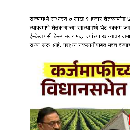
राज्यामध्ये साधारण ७ लाख ९ हजार शेतकऱ्यांना 
त्याप्रमाणे शेतकऱ्यांच्या खात्यामध्ये थेट रक्कम 
ई-केवायसी केल्यानंतर मदत त्यांच्या खात्यावर जमा
सध्या सुरू आहे. पशुधन नुकसानीबाबत मदत देण्याचा