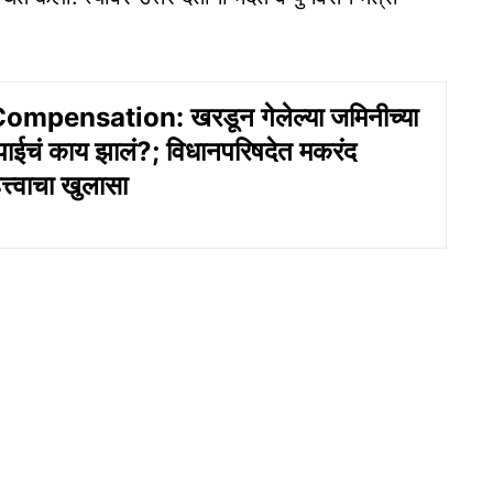
mpensation: खरडून गेलेल्या जमिनीच्या
ाईचं काय झालं?; विधानपरिषदेत मकरंद
्त्वाचा खुलासा