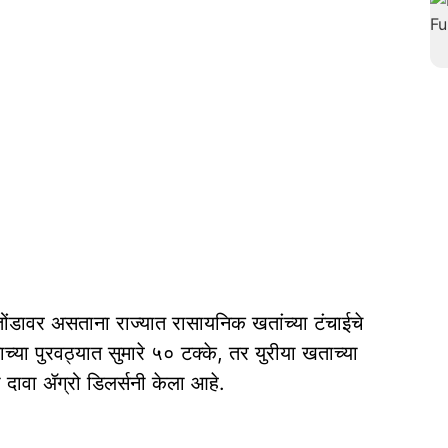
ोंडावर असताना राज्यात रासायनिक खतांच्या टंचाईचे
या पुरवठ्यात सुमारे ५० टक्के, तर युरीया खताच्या
ा दावा ॲग्रो डिलर्सनी केला आहे.