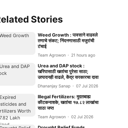
elated Stories
Weed Growth : पावसाने वाढवले
तणाचे संकट; निंदनणासाठी मजुरांची
टंचाई
Team Agrowon
21 hours ago
Urea and DAP stock :
खरिपासाठी खतांचा पुरेसा साठा;
उत्पादनही वाढले, केंद्र सरकारचा दावा
Dhananjay Sanap
07 Jul 2026
Illegal Fertilizers: मुदतबाह्य
कीटकनाशके, खतांचा १७.८२ लाखांचा
साठा जप्त
Team Agrowon
02 Jul 2026
Drought Relief Funds