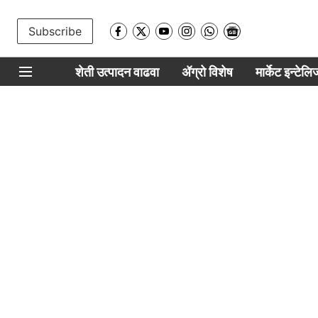
Subscribe
शेती उत्पादन वाढवा
ॲग्रो विशेष
मार्केट इन्टेल