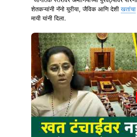
शेतकऱ्यांनी नॅनो युरीया, जैविक आणि देशी
खतांचा
मायी यांनी दिला.