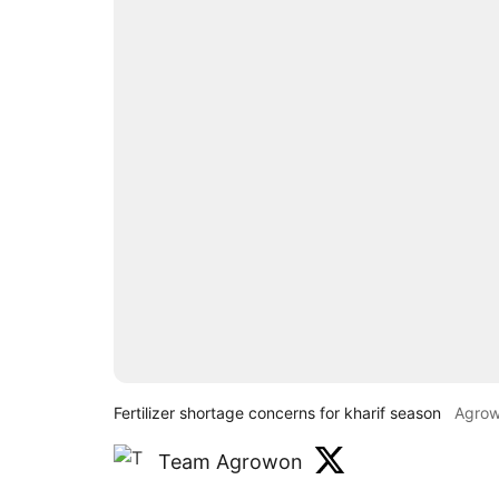
Fertilizer shortage concerns for kharif season
Agro
Team Agrowon