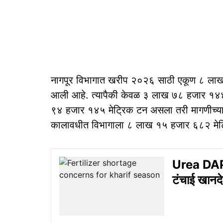
नागपूर विभागात खरीप २०२६ साठी एकूण ८ लाख 
आली आहे. त्यापैकी केवळ ३ लाख ७८ हजार १४४ 
९४ हजार १४५ मेट्रिक टन असला तरी मागणीच्या त
कालावधीत विभागाला ८ लाख १५ हजार ६८२ मे
Urea DAP 
टंचाई खानद