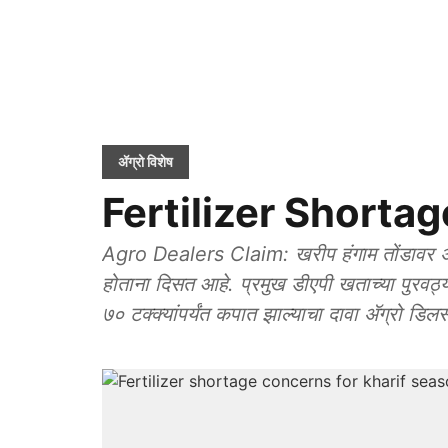
ॲग्रो विशेष
Fertilizer Shortage
Agro Dealers Claim: खरीप हंगाम तोंडावर अस
होताना दिसत आहे. प्रमुख डीएपी खताच्या पुरवठ्य
७० टक्क्यांपर्यंत कपात झाल्याचा दावा ॲग्रो डिलर