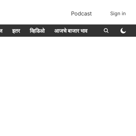
Podcast
Sign in
ीज
इतर
व्हिडिओ
आजचे बाजार भाव