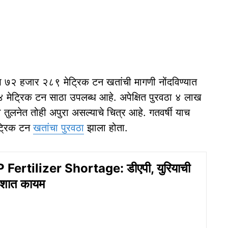
७२ हजार २८९ मेट्रिक टन खतांची मागणी नोंदविण्यात
मेट्रिक टन साठा उपलब्ध आहे. अपेक्षित पुरवठा ४ लाख
ुलनेत तोही अपुरा असल्याचे चित्र आहे. गतवर्षी याच
ट्रिक टन
खतांचा पुरवठा
झाला होता.
Fertilizer Shortage: डीएपी, युरियाची
ेशात कायम