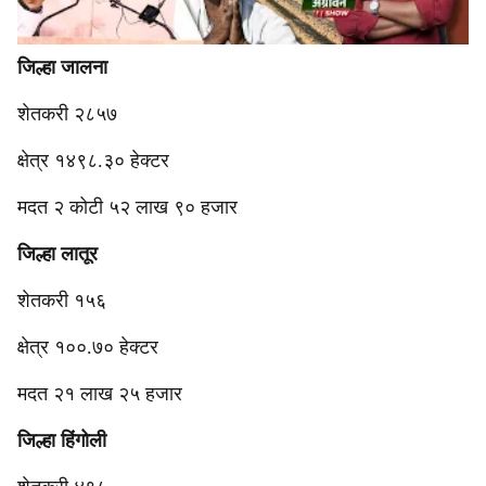
जिल्हा जालना
शेतकरी २८५७
क्षेत्र १४९८.३० हेक्टर
मदत २ कोटी ५२ लाख ९० हजार
जिल्हा लातूर
शेतकरी १५६
क्षेत्र १००.७० हेक्टर
मदत २१ लाख २५ हजार
जिल्हा हिंगोली