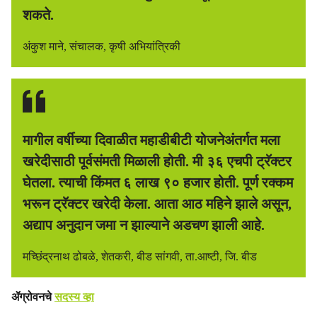
शकते.
अंकुश माने, संचालक, कृषी अभियांत्रिकी
मागील वर्षीच्या दिवाळीत महाडीबीटी योजनेअंतर्गत मला
खरेदीसाठी पूर्वसंमती मिळाली होती. मी ३६ एचपी ट्रॅक्टर
घेतला. त्याची किंमत ६ लाख ९० हजार होती. पूर्ण रक्कम
भरून ट्रॅक्टर खरेदी केला. आता आठ महिने झाले असून,
अद्याप अनुदान जमा न झाल्याने अडचण झाली आहे.
मच्छिंद्रनाथ ढोबळे, शेतकरी, बीड सांगवी, ता.आष्टी, जि. बीड
ॲग्रोवनचे
सदस्य व्हा