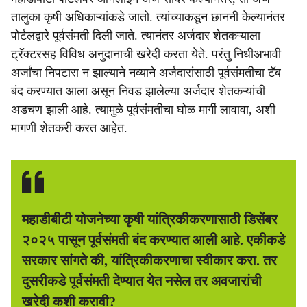
तालुका कृषी अधिकाऱ्यांकडे जातो. त्यांच्याकडून छाननी केल्यानंतर
पोर्टलद्वारे पूर्वसंमती दिली जाते. त्यानंतर अर्जदार शेतकऱ्याला
ट्रॅक्टरसह विविध अनुदानाची खरेदी करता येते. परंतु निधीअभावी
अर्जांचा निपटारा न झाल्याने नव्याने अर्जदारांसाठी पूर्वसंमतीचा टॅब
बंद करण्यात आला असून निवड झालेल्या अर्जदार शेतकऱ्यांची
अडचण झाली आहे. त्यामुळे पूर्वसंमतीचा घोळ मार्गी लावावा, अशी
मागणी शेतकरी करत आहेत.
महाडीबीटी योजनेच्या कृषी यांत्रिकीकरणासाठी डिसेंबर
२०२५ पासून पूर्वसंमती बंद करण्यात आली आहे. एकीकडे
सरकार सांगते की, यांत्रिकीकरणाचा स्वीकार करा. तर
दुसरीकडे पूर्वसंमती देण्यात येत नसेल तर अवजारांची
खरेदी कशी करावी?