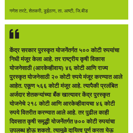
गणेश तरटे, शेतकरी, डुईठाण, ता. आष्टी, जि.बीड
केंद्र सरकार पुरस्कृत योजनेंतर्गत ५०० कोटी रुपयांचा
निधी मंजूर केला आहे. तर राष्ट्रीय कृषी विकास
योजनेसाठी (आरकेव्हीवाय) ४६ कोटी आणि राज्य
पुरस्कृत योजनेसाठी २० कोटी रुपये मंजूर करण्यात आले
आहेत. एकूण ५६६ कोटी मंजूर आहे. त्यापैकी प्रलंबित
अर्जदार शेतकऱ्यांच्या बँक खात्यावर केंद्र पुरस्कृत
योजनेचे २१८ कोटी आणि आरकेव्हीवायचा ४६ कोटी
रुपये वितरीत करण्यात आले आहे. तर पुढील काही
दिवसात कृषी समृद्धी योजनेंतर्गत ७०० कोटी रुपयांचा
उपलब्ध होऊ शकतो. त्यामुळे दायित्व पूर्ण करता येऊ