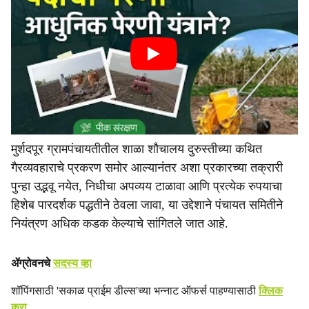
मुर्शदपूर ग्रामपंचायतीतील शाळा शौचालय दुरुस्तीच्या कथित
गैरव्यवहाराचे प्रकरण समोर आल्यानंतर अशा प्रकारच्या तक्रारी
पुन्हा उद्भवू नयेत, निधीचा अपव्यय टाळावा आणि प्रत्येक रुपयाचा
हिशेब पारदर्शक पद्धतीने ठेवला जावा, या उद्देशाने पंचायत समितीने
नियंत्रण अधिक कडक केल्याचे सांगितले जात आहे.
ॲग्रोवनचे
सदस्य व्हा
शॉपिंगसाठी 'सकाळ प्राईम डील्स'च्या भन्नाट ऑफर्स पाहण्यासाठी
क्लिक
करा
.