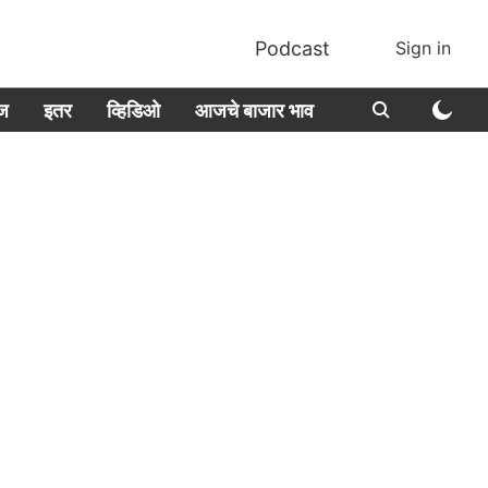
Podcast
Sign in
ीज
इतर
व्हिडिओ
आजचे बाजार भाव