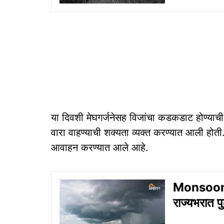
या दिवशी मेघगर्जनेसह विजांचा कडकडाट होण्याच
वारा वाहण्याची शक्यता व्यक्त करण्यात आली होती.
आवाहन करण्यात आले आहे.
Monsoon Up
राज्यभरात 