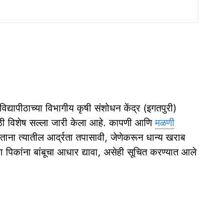
िद्यापीठाच्या विभागीय कृषी संशोधन केंद्र (इगतपुरी)
ांसाठी विशेष सल्ला जारी केला आहे. कापणी आणि
मळणी
वताना त्यातील आर्द्रता तपासावी, जेणेकरून धान्य खराब
 पिकांना बांबूचा आधार द्यावा, असेही सूचित करण्यात आले