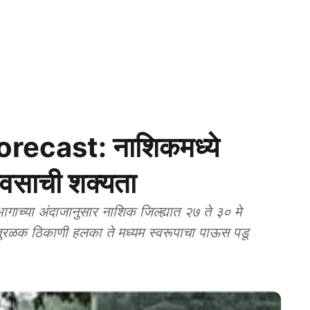
ecast: नाशिकमध्ये
ावसाची शक्यता
च्या अंदाजानुसार नाशिक जिल्ह्यात २७ ते ३० मे
तुरळक ठिकाणी हलका ते मध्यम स्वरूपाचा पाऊस पडू