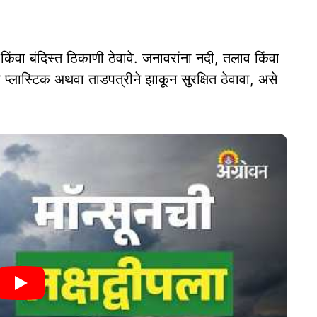
 किंवा बंदिस्त ठिकाणी ठेवावे. जनावरांना नदी, तलाव किंवा
ा प्लास्टिक अथवा ताडपत्रीने झाकून सुरक्षित ठेवावा, असे