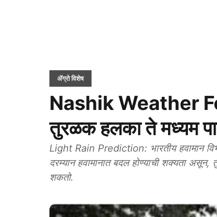
ॲग्रो विशेष
Nashik Weather For
तुरळक हलका ते मध्यम प
Light Rain Prediction: भारतीय हवामान विभागा
दरम्यान हवामानात बदल होण्याची शक्यता असून, 
शकतो.