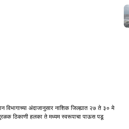
न विभागाच्या अंदाजानुसार नाशिक जिल्ह्यात २७ ते ३० मे
तुरळक ठिकाणी हलका ते मध्यम स्वरूपाचा पाऊस पडू