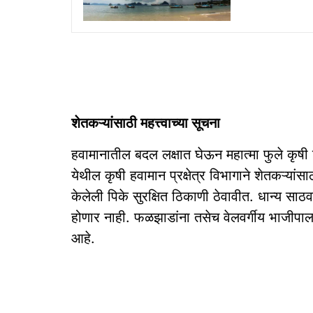
शेतकऱ्यांसाठी महत्त्वाच्या सूचना
हवामानातील बदल लक्षात घेऊन महात्मा फुले कृषी व
येथील कृषी हवामान प्रक्षेत्र विभागाने शेतकऱ्य
केलेली पिके सुरक्षित ठिकाणी ठेवावीत. धान्य साठ
होणार नाही. फळझाडांना तसेच वेलवर्गीय भाजीपाला
आहे.