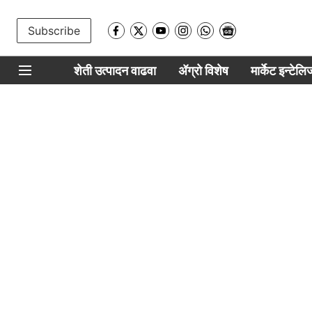
Subscribe
शेती उत्पादन वाढवा
ॲग्रो विशेष
मार्केट इन्टेल