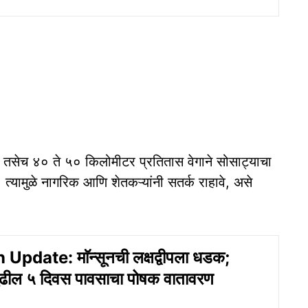
ी तसेच ४० ते ५० किलोमीटर प्रतितास वेगाने सोसाट्याचा
 त्यामुळे नागरिक आणि शेतकऱ्यांनी सतर्क राहावे, असे
date: माॅन्सूनची लक्षद्वीपला धडक;
पुढील ५ दिवस पावसाचा पोषक वातावरण