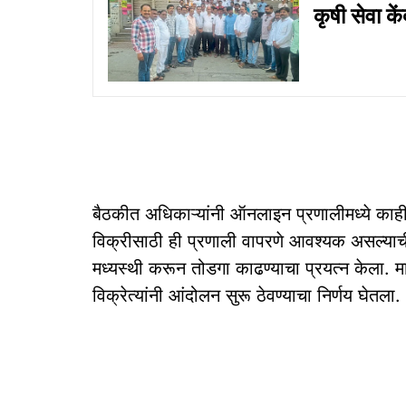
कृषी सेवा कें
बैठकीत अधिकाऱ्यांनी ऑनलाइन प्रणालीमध्ये काही 
विक्रीसाठी ही प्रणाली वापरणे आवश्यक असल्याच
मध्यस्थी करून तोडगा काढण्याचा प्रयत्न केला. 
विक्रेत्यांनी आंदोलन सुरू ठेवण्याचा निर्णय घेतला.