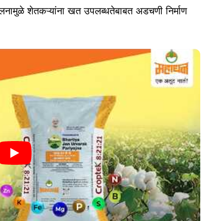
दोलनामुळे शेतकऱ्यांना खत उपलब्धतेबाबत अडचणी निर्माण