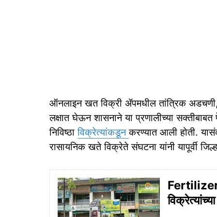
ऑनलाइन खत विक्री ॲपमधील तांत्रिक अडचणी, ने
लक्षात घेऊन शासनाने या प्रणालीच्या सक्तीबाबत
निविष्ठा
विक्रेत्यांकडून
करण्यात आली होती. यासं
रासायनिक खते विक्रेते संघटना यांनी यापूर्वी जिल्
Fertilizer
विक्रेत्यांच