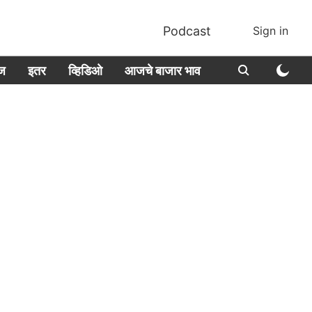
Podcast
Sign in
ीज
इतर
व्हिडिओ
आजचे बाजार भाव