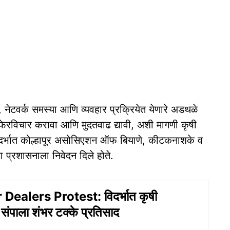
टवर्क समस्या आणि व्यवहार प्रक्रियेत येणारे अडथळे
 फेरविचार करावा आणि मुदतवाढ द्यावी, अशी मागणी कृषी
दर्भात कोल्हापूर असोसिएशन ऑफ बियाणे, कीटकनाशके व
हा प्रशासनाला निवेदन दिले होते.
 Dealers Protest: विदर्भात कृषी
्या संपाला शंभर टक्के प्रतिसाद