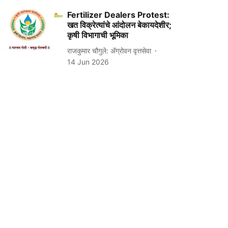
Fertilizer Dealers Protest:
खत विक्रेत्यांचे आंदोलन बेकायदेशीर;
कृषी विभागाची भूमिका
राजकुमार चौगुले: ॲग्रोवन वृत्तसेवा
14 Jun 2026