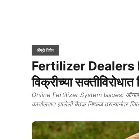
ॲग्रो विशेष
Fertilizer Dealers
विक्रीच्या सक्तीविरोधात
Online Fertilizer System Issues: ऑनलाइन ख
कार्यालयात झालेली बैठक निष्फळ ठरल्यानंतर जिल्ह्