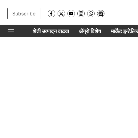
Subscribe
शेती उत्पादन वाढवा
ॲग्रो विशेष
मार्केट इन्टेल