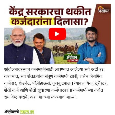
आंदोलनादरम्यान कर्जमाफीसाठी लावण्यात आलेल्या सर्व अटी रद्द
कराव्यात, सर्व शेतकर्‍यांना संपूर्ण कर्जमाफी द्यावी, तसेच नियमित
कर्जदार, शेडनेट, पॉलीहाऊस, कुक्कुटपालन व्यावसायिक, ट्रॅक्टर,
शेती कर्ज आणि शेती सुधारणा कर्जधारकांना कर्जमाफीच्या कक्षेत
समाविष्ट करावे, अशा मागण्या करण्यात आल्या.
ॲग्रोवनचे
सदस्य व्हा