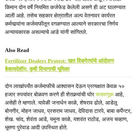
किमान दोन वर्षे नियमित कर्जफेड केलेली असणे ही अट घालण्यात
आली आहे. तसेच सहकार क्षेत्रातील अल्प वेतनावर कार्यरत
कर्मचार्‍यांना कर्जमाफीतून वगळण्यात आल्याने सरकारचा निर्णय
अन्यायकारक असल्याचे आडे यांनी सांगितले.
Also Read
Fertilizer Dealers Protest: खत विक्रेत्यांचे आंदोलन
बेकायदेशीर; कृषी विभागाची भूमिका
दोन लाखांपर्यंत कर्जमाफीचे आश्वासन देऊन प्रत्यक्षात केवळ ५०
हजार रुपयांवर बोळवण करणे ही शेतकर्‍यांची घोर
फसवणूक
आहे,
असेही ते म्हणाले. यावेळी जनार्धन काळे, शेषराव ढोले, आडेलू
बोनगीर, मोहन जाधव, प्रसराम जाधव, देविदास टारपे, बाबा कर्पेन्टर,
शेख. चांद, शेवंता आडे, यमुना काळे, यशवंत राठोड, अजय चव्हाण,
भूमणा पुरेवाड आदी उपस्थित होते.