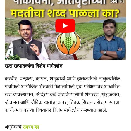
ऊस उत्पादकांना विशेष मार्गदर्शन
करवीर, पन्हाळा, कागल, शाहूवाडी आणि हातकणंगले तालुक्यांतील
गावांमध्ये आयोजित शेतकरी मेळाव्यांमध्ये मृदा परीक्षणावर आधारित
खत व्यवस्थापन, सेंद्रिय कर्ब वाढविण्यासाठी शेणखत, गांडूळखत,
जीवामृत आणि जैविक खतांचा वापर, ठिबक सिंचन तसेच पाण्याचा
कार्यक्षम वापर या विषयांवर विशेष मार्गदर्शन करण्यात आले.
ॲग्रोवनचे
सदस्य व्हा