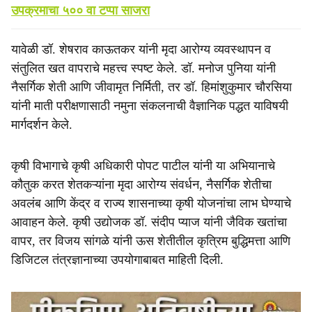
उपक्रमाचा ५०० वा टप्पा साजरा
यावेळी डॉ. शेषराव काऊतकर यांनी मृदा आरोग्य व्यवस्थापन व
संतुलित खत वापराचे महत्त्व स्पष्ट केले. डॉ. मनोज पुनिया यांनी
नैसर्गिक शेती आणि जीवामृत निर्मिती, तर डॉ. हिमांशुकुमार चौरसिया
यांनी माती परीक्षणासाठी नमुना संकलनाची वैज्ञानिक पद्धत याविषयी
मार्गदर्शन केले.
कृषी विभागाचे कृषी अधिकारी पोपट पाटील यांनी या अभियानाचे
कौतुक करत शेतकऱ्यांना मृदा आरोग्य संवर्धन, नैसर्गिक शेतीचा
अवलंब आणि केंद्र व राज्य शासनाच्या कृषी योजनांचा लाभ घेण्याचे
आवाहन केले. कृषी उद्योजक डॉ. संदीप प्याज यांनी जैविक खतांचा
वापर, तर विजय सांगळे यांनी ऊस शेतीतील कृत्रिम बुद्धिमत्ता आणि
डिजिटल तंत्रज्ञानाच्या उपयोगाबाबत माहिती दिली.