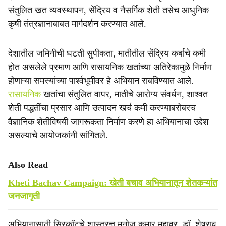
संतुलित खत व्यवस्थापन, सेंद्रिय व नैसर्गिक शेती तसेच आधुनिक
कृषी तंत्रज्ञानाबाबत मार्गदर्शन करण्यात आले.
देशातील जमिनीची घटती सुपीकता, मातीतील सेंद्रिय कर्बाचे कमी
होत असलेले प्रमाण आणि रासायनिक खतांच्या अतिरेकामुळे निर्माण
होणाऱ्या समस्यांच्या पार्श्वभूमीवर हे अभियान राबविण्यात आले.
रासायनिक
खतांचा संतुलित वापर, मातीचे आरोग्य संवर्धन, शाश्वत
शेती पद्धतींचा प्रसार आणि उत्पादन खर्च कमी करण्याबरोबरच
वैज्ञानिक शेतीविषयी जागरूकता निर्माण करणे हा अभियानाचा उद्देश
असल्याचे आयोजकांनी सांगितले.
Also Read
Kheti Bachav Campaign: खेती बचाव अभियानातून शेतकऱ्यांत
जनजागृती
अभियानासाठी सिरकॉटचे शास्त्रज्ञ मनोज कुमार महावर, डॉ. शेषराव