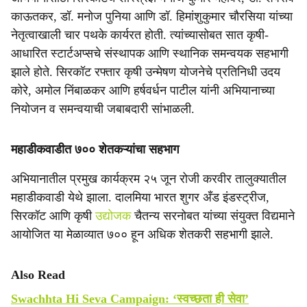
काऊतकर, डॉ. मनोज पुनिया आणि डॉ. हिमांशुकुमार चौरसिया यांच्या
नेतृत्वाखाली चार पथके कार्यरत होती. त्यांच्यासोबत सात कृषी-
आधारित स्टार्टअप्सचे संस्थापक आणि स्थानिक समन्वयक सहभागी
झाले होते. सिरकॉट रफ्तार कृषी उन्मेषण योजनेचे प्रतिनिधी उदय
कोरे, अमोल निंबाळकर आणि हर्षवर्धन पाटील यांनी अभियानाच्या
नियोजन व समन्वयाची जबाबदारी सांभाळली.
महाडीकवाडीत ७०० शेतकऱ्यांचा सहभाग
अभियानातील प्रमुख कार्यक्रम २५ जून रोजी करवीर तालुक्यातील
महाडीकवाडी येथे झाला. दालमिया भारत शुगर अँड इंडस्ट्रीज,
सिरकॉट आणि कृषी
उद्योजक
चैतन्य सरनोबत यांच्या संयुक्त विद्यमाने
आयोजित या मेळाव्यात ७०० हून अधिक शेतकरी सहभागी झाले.
Also Read
Swachhta Hi Seva Campaign: ‘स्वच्छता ही सेवा’