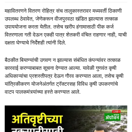
महावितरणने वितरण रोहित्र संच तालुकास्तरावर मध्यवर्ती ठिकाणी
उपलब्ध ठेवावेत, जेणेकरून वीजपुरवठा खंडित झाल्यास तत्काळ
उपाययोजना करता येतील. तसेच खरीप हंगामासाठी पीक कर्ज
वितरणाला गती देऊन एकही पात्र शेतकरी वंचित राहणार नाही, याची
दक्षता घेण्याचे निर्देशही त्यांनी दिले.
बैठकीत बियाण्यांची उगवण न झाल्यास संबंधित कंपन्यांवर तत्काळ
कारवाई करण्याबाबत सूचना देण्यात आल्या. यावेळी गुणवंत कृषी
अधिकाऱ्यांचा प्रशस्तीपत्र देऊन गौरव करण्यात आला, तसेच कृषी
यांत्रिकीकरण योजनेअंतर्गत ट्रॅक्टरसह विविध कृषी उपकरणांचे
वाटप पालकमंत्र्यांच्या हस्ते करण्यात आले.