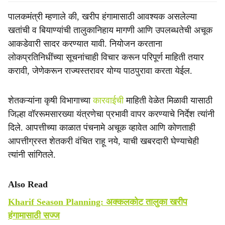
पालकमंत्री म्हणाले की, खरीप हंगामासाठी आवश्यक असलेल्या
खतांची व बियाण्यांची तालुकानिहाय मागणी आणि उपलब्धतेची अचूक
आकडेवारी सादर करण्यात यावी. नियोजन करताना
लोकप्रतिनिधींच्या सूचनांचाही विचार करून परिपूर्ण माहिती तयार
करावी, जेणेकरून राज्यस्तरावर योग्य पाठपुरावा करता येईल.
शेतकऱ्यांना कृषी विभागाच्या
कारवाईची
माहिती वेळेत मिळावी यासाठी
जिल्हा वॉररूमसारख्या यंत्रणेचा प्रभावी वापर करण्याचे निर्देश त्यांनी
दिले. आपत्तीच्या काळात पंचनामे अचूक व्हावेत आणि कोणताही
आपत्तीग्रस्त शेतकरी वंचित राहू नये, याची खबरदारी घेण्याचेही
त्यांनी सांगितले.
Also Read
Kharif Season Planning: अक्कलकोट तालुका खरीप
हंगामासाठी सज्ज