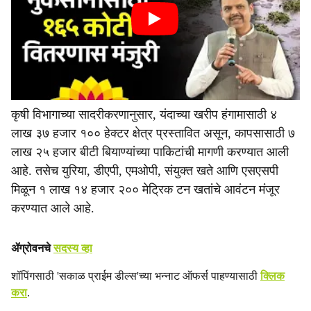
कृषी विभागाच्या सादरीकरणानुसार, यंदाच्या खरीप हंगामासाठी ४
लाख ३७ हजार १०० हेक्टर क्षेत्र प्रस्तावित असून, कापसासाठी ७
लाख २५ हजार बीटी बियाण्यांच्या पाकिटांची मागणी करण्यात आली
आहे. तसेच युरिया, डीएपी, एमओपी, संयुक्त खते आणि एसएसपी
मिळून १ लाख १४ हजार २०० मेट्रिक टन खतांचे आवंटन मंजूर
करण्यात आले आहे.
ॲग्रोवनचे
सदस्य व्हा
शॉपिंगसाठी 'सकाळ प्राईम डील्स'च्या भन्नाट ऑफर्स पाहण्यासाठी
क्लिक
करा
.