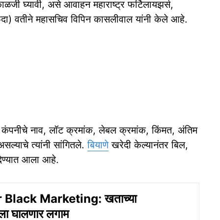
 घ्यावी, असे आवाहन महाराष्ट्र फर्टिलायझर्स,
फदा) वतीने महासचिव विपिन कासलीवाल यांनी केले आहे.
, कंपनीचे नाव, लॉट क्रमांक, लेबल क्रमांक, किंमत, अंतिम
ल्याचे त्यांनी सांगितले.
बियाणे
खरेदी केल्यानंतर बिल,
ेण्यात आला आहे.
r Black Marketing: खताच्या
ला घालणार लगाम