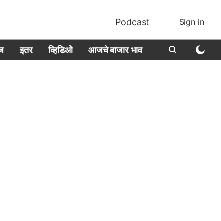
Podcast
Sign in
ीज
इतर
व्हिडिओ
आजचे बाजार भाव