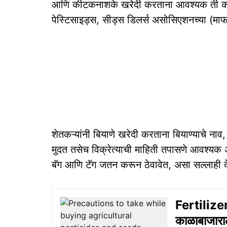
आणि कीटकनाशके खरेदी करताना आवश्यक ती काळजी
पेस्टिसाइड्स, सीड्स डिलर्स असोसिएशनच्या (मा
शेतकऱ्यांनी बियाणे खरेदी करताना बियाण्याचे नाव
मुदत तसेच विक्रेत्याची माहिती तपासणे आवश्यक अस
बॅग आणि टॅग जतन करून ठेवावेत, असा सल्लाही द
Fertilize
काळाबाजारा