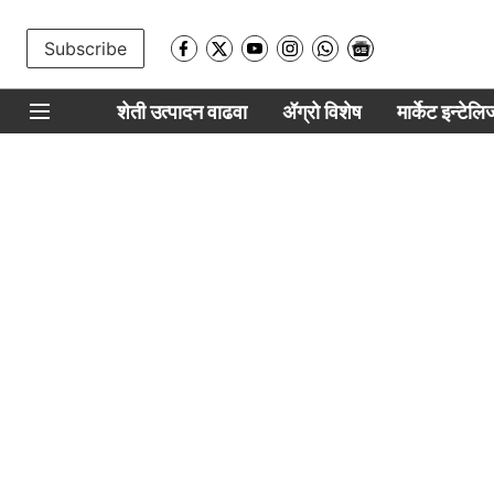
Subscribe
शेती उत्पादन वाढवा
ॲग्रो विशेष
मार्केट इन्टेल