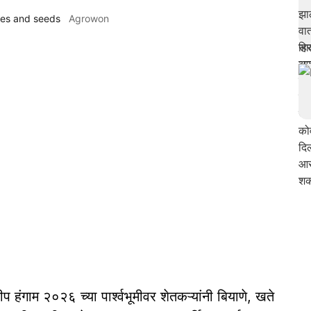
ides and seeds
Agrowon
हंगाम २०२६ च्या पार्श्वभूमीवर शेतकऱ्यांनी बियाणे, खते