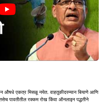
औषधे एकत्र मिसळू नयेत. वाहतुकीदरम्यान बियाणे आणि
 तसेच पावतीतील रक्कम रोख किंवा ऑनलाइन पद्धतीने