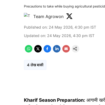
Precautions to take while buying agricultural pestic
Team Agrowon
Published on
:
24 May 2026, 4:30 pm
IST
Updated on
:
24 May 2026, 4:30 pm
IST
4 लेख बाकी
Kharif Season Preparation:
आगामी खरीप 