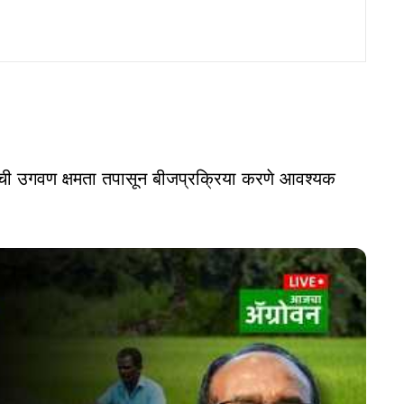
त्याची उगवण क्षमता तपासून बीजप्रक्रिया करणे आवश्यक