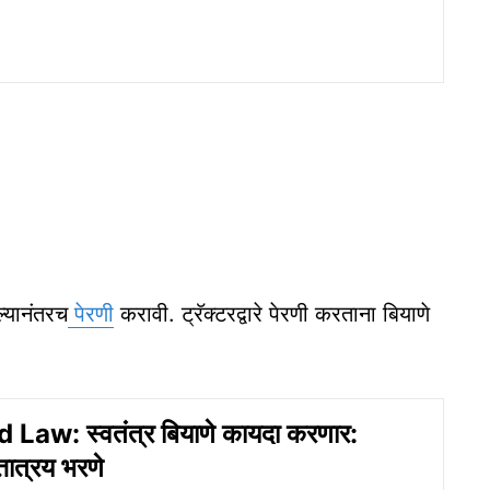
्यानंतरच
पेरणी
करावी. ट्रॅक्टरद्वारे पेरणी करताना बियाणे
Law: स्वतंत्र बियाणे कायदा करणार:
त्तात्रय भरणे