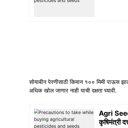
सोयाबीन पेरणीसाठी किमान १०० मिमी पाऊस झाल
अधिक खोल जाणार नाही याची दक्षता घ्यावी.
Agri Seed 
कृषिमंत्री द