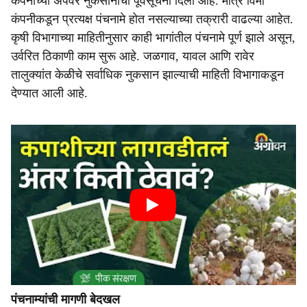
कंपनीच्या ॲपवर नुकसानीची पूर्वसूचना दिली आहे. मात्र विमा
कंपनीकडून प्रत्यक्ष पंचनामे होत नसल्याच्या तक्रारी वाढल्या आहेत.
कृषी विभागाच्या माहितीनुसार काही भागांतील पंचनामे पूर्ण झाले असून,
उर्वरित ठिकाणी काम सुरू आहे. जळगाव, यावल आणि रावेर
तालुक्यांत केळीचे सर्वाधिक नुकसान झाल्याची माहिती विभागाकडून
देण्यात आली आहे.
पंचनाम्यांची मागणी बेदखल