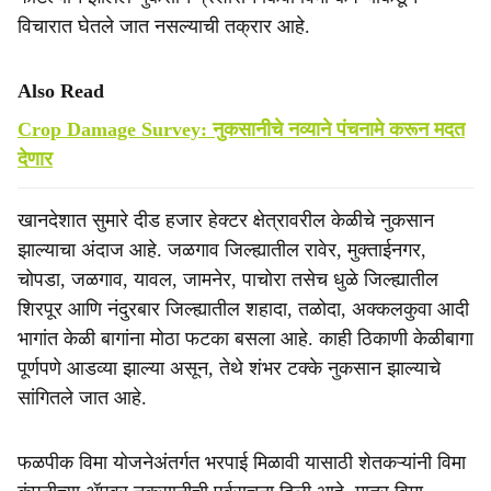
विचारात घेतले जात नसल्याची तक्रार आहे.
Also Read
Crop Damage Survey: नुकसानीचे नव्याने पंचनामे करून मदत
देणार
खानदेशात सुमारे दीड हजार हेक्टर क्षेत्रावरील केळीचे नुकसान
झाल्याचा अंदाज आहे. जळगाव जिल्ह्यातील रावेर, मुक्ताईनगर,
चोपडा, जळगाव, यावल, जामनेर, पाचोरा तसेच धुळे जिल्ह्यातील
शिरपूर आणि नंदुरबार जिल्ह्यातील शहादा, तळोदा, अक्कलकुवा आदी
भागांत केळी बागांना मोठा फटका बसला आहे. काही ठिकाणी केळीबागा
पूर्णपणे आडव्या झाल्या असून, तेथे शंभर टक्के नुकसान झाल्याचे
सांगितले जात आहे.
फळपीक विमा योजनेअंतर्गत भरपाई मिळावी यासाठी शेतकऱ्यांनी विमा