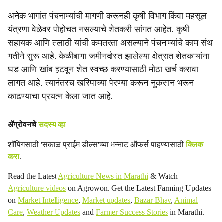
अनेक भागांत पंचनाम्यांची मागणी करूनही कृषी विभाग किंवा महसूल
यंत्रणा वेळेवर पोहोचत नसल्याचे शेतकरी सांगत आहेत. कृषी
सहायक आणि तलाठी यांची कमतरता असल्याने पंचनाम्यांचे काम संथ
गतीने सुरू आहे. केळीबागा जमीनदोस्त झालेल्या क्षेत्रात शेतकऱ्यांना
घड आणि खांब हटवून शेत स्वच्छ करण्यासाठी मोठा खर्च करावा
लागत आहे. त्यानंतरच खरिपाच्या पेरण्या करून नुकसान भरून
काढण्याचा प्रयत्न केला जात आहे.
ॲग्रोवनचे
सदस्य व्हा
शॉपिंगसाठी 'सकाळ प्राईम डील्स'च्या भन्नाट ऑफर्स पाहण्यासाठी
क्लिक
करा
.
Read the Latest
Agriculture News in Marathi
& Watch
Agriculture videos
on Agrowon. Get the Latest Farming Updates
on
Market Intelligence
,
Market updates
,
Bazar Bhav
,
Animal
Care
,
Weather Updates
and
Farmer Success Stories
in Marathi.