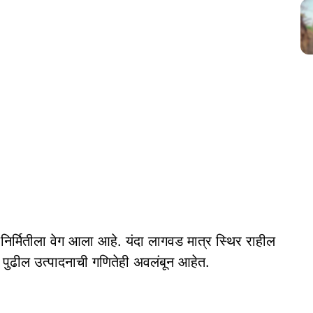
िर्मितीला वेग आला आहे. यंदा लागवड मात्र स्थिर राहील
पुढील उत्पादनाची गणितेही अवलंबून आहेत.