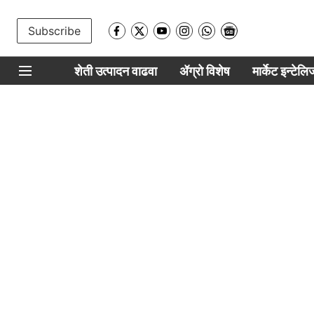
Subscribe
शेती उत्पादन वाढवा
ॲग्रो विशेष
मार्केट इन्टेल