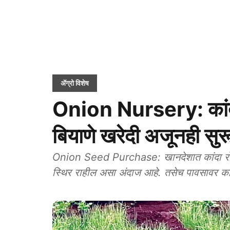
ॲग्रो विशेष
Onion Nursery: कांदा 
बियाणे खरेदी अजूनही सुर
Onion Seed Purchase: खानदेशात कांदा रोपवाटि
स्थिर राहील असा अंदाज आहे. तसेच पावसावर कां