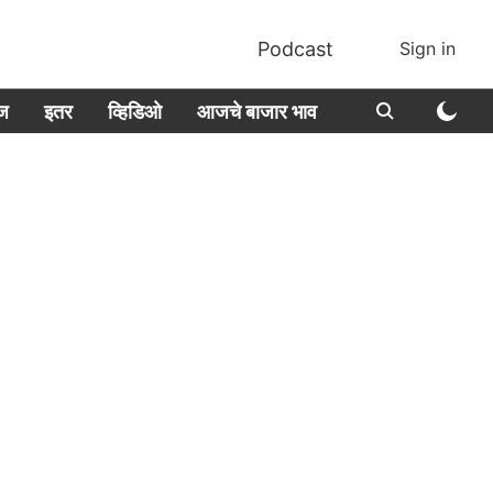
Podcast
Sign in
ीज
इतर
व्हिडिओ
आजचे बाजार भाव