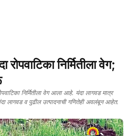
रोपवाटिका निर्मितीला वेग;
ू
का निर्मितीला वेग आला आहे. यंदा लागवड मात्र
दा लागवड व पुढील उत्पादनाची गणितेही अवलंबून आहेत.