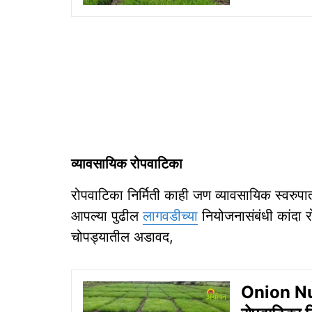
व्यावसायिक रोपवाटिका
रोपवाटिका निर्मिती काही जण व्यावसायिक स्वरु
आपल्या पुढील
लागवडीच्या
नियोजनासंबंधी कांदा 
चोपड्यातील अडावद,
Onion Nur