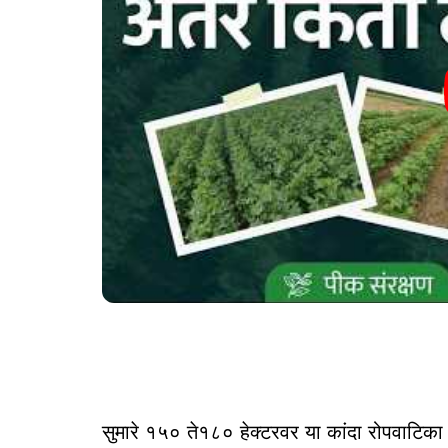
सुमारे १५० ते१८० हेक्टरवर या कांदा रोपवाटि