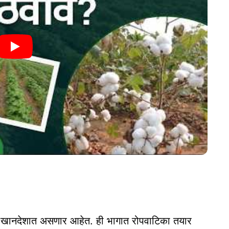
का खानदेशात असणार आहेत. ही भागात रोपवाटिका तयार