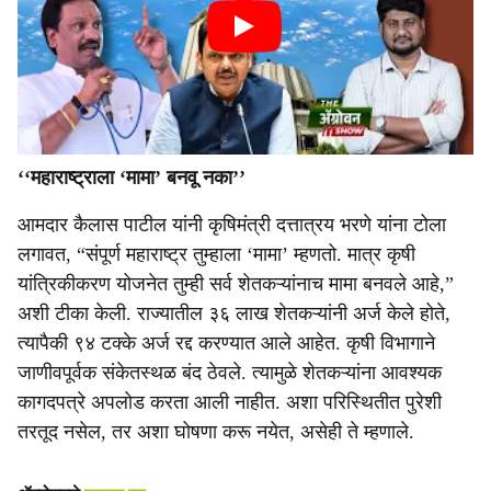
‘‘महाराष्ट्राला ‘मामा’ बनवू नका’’
आमदार कैलास पाटील यांनी कृषिमंत्री दत्तात्रय भरणे यांना टोला
लगावत, “संपूर्ण महाराष्ट्र तुम्हाला ‘मामा’ म्हणतो. मात्र कृषी
यांत्रिकीकरण योजनेत तुम्ही सर्व शेतकऱ्यांनाच मामा बनवले आहे,”
अशी टीका केली. राज्यातील ३६ लाख शेतकऱ्यांनी अर्ज केले होते,
त्यापैकी ९४ टक्के अर्ज रद्द करण्यात आले आहेत. कृषी विभागाने
जाणीवपूर्वक संकेतस्थळ बंद ठेवले. त्यामुळे शेतकऱ्यांना आवश्यक
कागदपत्रे अपलोड करता आली नाहीत. अशा परिस्थितीत पुरेशी
तरतूद नसेल, तर अशा घोषणा करू नयेत, असेही ते म्हणाले.