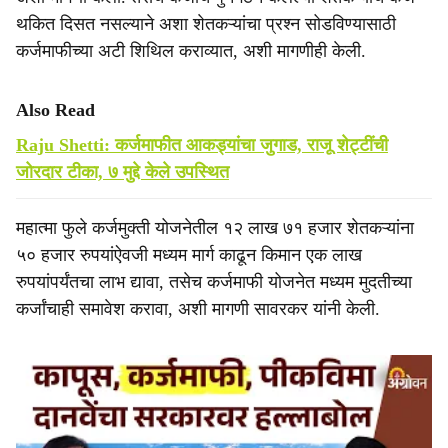
थकित दिसत नसल्याने अशा शेतकऱ्यांचा प्रश्न सोडविण्यासाठी
कर्जमाफीच्या अटी शिथिल कराव्यात, अशी मागणीही केली.
Also Read
Raju Shetti: कर्जमाफीत आकड्यांचा जुगाड, राजू शेट्टींची
जोरदार टीका, ७ मुद्दे केले उपस्थित
महात्मा फुले कर्जमुक्ती योजनेतील १२ लाख ७१ हजार शेतकऱ्यांना
५० हजार रुपयांऐवजी मध्यम मार्ग काढून किमान एक लाख
रुपयांपर्यंतचा लाभ द्यावा, तसेच कर्जमाफी योजनेत मध्यम मुदतीच्या
कर्जांचाही समावेश करावा, अशी मागणी सावरकर यांनी केली.