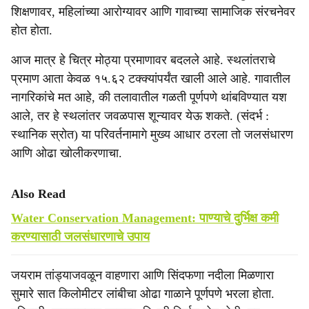
शिक्षणावर, महिलांच्या आरोग्यावर आणि गावाच्या सामाजिक संरचनेवर
होत होता.
आज मात्र हे चित्र मोठ्या प्रमाणावर बदलले आहे. स्थलांतराचे
प्रमाण आता केवळ १५.६२ टक्क्यांपर्यंत खाली आले आहे. गावातील
नागरिकांचे मत आहे, की तलावातील गळती पूर्णपणे थांबविण्यात यश
आले, तर हे स्थलांतर जवळपास शून्यावर येऊ शकते. (संदर्भ :
स्थानिक स्रोत) या परिवर्तनामागे मुख्य आधार ठरला तो जलसंधारण
आणि ओढा खोलीकरणाचा.
Also Read
Water Conservation Management: पाण्याचे दुर्भिक्ष कमी
करण्यासाठी जलसंधारणाचे उपाय
जयराम तांड्याजवळून वाहणारा आणि सिंदफणा नदीला मिळणारा
सुमारे सात किलोमीटर लांबीचा ओढा गाळाने पूर्णपणे भरला होता.