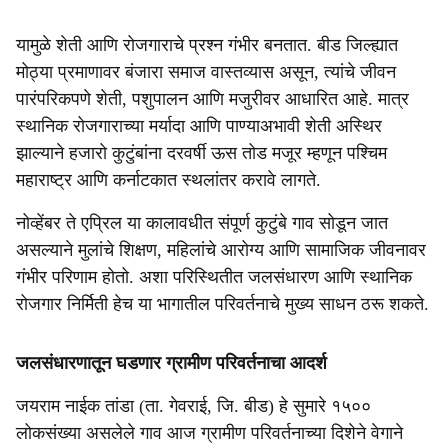
यामुळे शेती आणि रोजगाराचे प्रश्न गंभीर बनतात. बीड जिल्ह्यात
मोठ्या प्रमाणावर बंजारा समाज वास्तव्यास असून, त्यांचे जीवन
पारंपरिकपणे शेती, पशुपालन आणि मजुरीवर आधारित आहे. मात्र
स्थानिक रोजगाराच्या मर्यादा आणि पाण्याअभावी शेती अस्थिर
झाल्याने हजारो कुटुंबांना दरवर्षी ऊस तोड मजूर म्हणून पश्चिम
महाराष्ट्र आणि कर्नाटकात स्थलांतर करावे लागते.
नोव्हेंबर ते एप्रिल या कालावधीत संपूर्ण कुटुंबे गाव सोडून जात
असल्याने मुलांचे शिक्षण, महिलांचे आरोग्य आणि सामाजिक जीवनावर
गंभीर परिणाम होतो. अशा परिस्थितीत जलसंधारण आणि स्थानिक
रोजगार निर्मिती हेच या भागातील परिवर्तनाचे मुख्य साधन ठरू शकते.
जलसंधारणातून घडणार ग्रामीण परिवर्तनाचा आदर्श
जयराम नाईक तांडा (ता. गेवराई, जि. बीड) हे सुमारे १५००
लोकसंख्या असलेले गाव आज ग्रामीण परिवर्तनाच्या दिशेने वेगाने