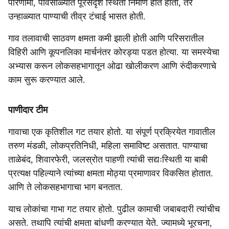
परिणामी, पावसाळ्यात पूरसदृश स्थिती निर्माण होत होती, तर
उन्हाळ्यात पाण्याची तीव्र टंचाई भासत होती.
गाव तलावाची साठवण क्षमता कमी झाली होती आणि परिसरातील
विहिरी आणि कूपनलिका मार्चनंतर कोरड्या पडत होत्या. या समस्येचा
अभ्यास करून लोकसहभागातून ओढा खोलीकरण आणि रुंदीकरणाचे
काम सुरू करण्यात आले.
पाणीदार टीम
गावाचा एक कृतिशील गट तयार होतो. या संपूर्ण प्रक्रियेत गावातील
तरुण मंडळी, लोकप्रतिनिधी, महिला समाविष्ट असतात. पाण्याचा
ताळेबंद, शिवारफेरी, जलस्रोत पाहणी त्यांची सद्यःस्थिती या बाबी
प्रत्यक्ष पहिल्याने त्यांच्या क्षमता मोठ्या प्रमाणावर विकसित होतात.
आणि ते लोकसहभागाचा भाग बनतात.
याच लोकांचा गाभा गट तयार होतो. पुढील कामाची जबाबदारी त्यांचीच
असते. तथापि त्यांची क्षमता बांधणी करण्यात येते. ज्यामध्ये भूरचना,