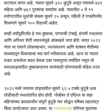
वाटचाल करत आहे. गावात सुमारे ३२० कुटुंबे असून त्यामध्ये ७३९
महिला आणि ७६१ पुरुषांचा समावेश आहे. गावातील ० ते ११
वयोगटातील मुलांची संख्या सुमारे ९५ असून, पहिली ते पाचवीपर्यंत
शिकणारे सुमारे १०० विद्यार्थी आहेत.
काही वर्षांपूर्वीपर्यंत हे गाव दुष्काळ, पाण्याची टंचाई, हंगामी स्थलांतर
आणि अस्थिर शेती व्यवस्थेमुळे ओळखले जात होते. मात्र २०२२
नंतर या गावाने लोकसहभाग, जलसंधारण आणि शाश्वत शेतीच्या
माध्यमातून विकासाचा नवा मार्ग स्वीकारला आहे. आज या गावात
घडत असलेला बदल केवळ एका गावापुरता मर्यादित नसून तो
मराठवाड्यातील दुष्काळग्रस्त भागांसाठी प्रेरणादायी मॉडेल ठरत
आहे.
२०२२ मध्ये जयराम तांड्यातील सुमारे ६२.५ टक्के कुटुंबे ऊस
तोडीसाठी स्थलांतरित होत होती. नोव्हेंबर ते एप्रिल या सहा
महिन्यांच्या कालावधीत संपूर्ण कुटुंबे गाव सोडून पश्चिम महाराष्ट्र
किंवा कर्नाटकात जात असत. या
स्थलांतराचा
परिणाम मुलांच्या