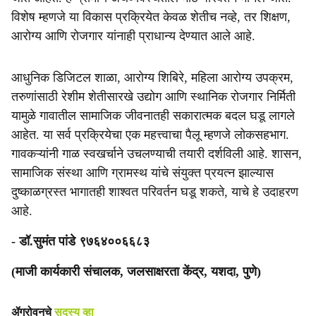
विशेष म्हणजे या विकास प्रक्रियेत केवळ शेतीच नव्हे, तर शिक्षण,
आरोग्य आणि रोजगार यांनाही प्राधान्य देण्यात आले आहे.
आधुनिक डिजिटल शाळा, आरोग्य शिबिरे, महिला आरोग्य उपक्रम,
तरुणांसाठी रेशीम शेतीसारखे उद्योग आणि स्थानिक रोजगार निर्मिती
यामुळे गावातील सामाजिक जीवनातही सकारात्मक बदल घडू लागले
आहेत. या सर्व प्रक्रियेचा एक महत्त्वाचा पैलू म्हणजे लोकसहभाग.
गावकऱ्यांनी गाळ स्वखर्चाने उचलण्याची तयारी दर्शविली आहे. शासन,
सामाजिक संस्था आणि ग्रामस्थ यांचे संयुक्त प्रयत्न झाल्यास
दुष्काळग्रस्त भागातही शाश्वत परिवर्तन घडू शकते, याचे हे उदाहरण
आहे.
- डॉ.सुमंत पांडे ९७६४००६६८३
(माजी कार्यकारी संचालक, जलसाक्षरता केंद्र, यशदा, पुणे)
ॲग्रोवनचे
सदस्य व्हा