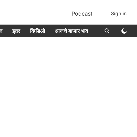
Podcast
Sign in
ीज
इतर
व्हिडिओ
आजचे बाजार भाव