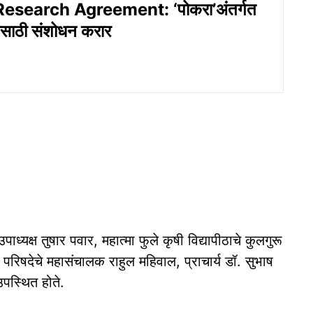
search Agreement: ‘पोकरा’अंतर्गत
तीसाठी संशोधन करार
पाध्यक्ष तुषार पवार, महात्मा फुले कृषी विद्यापीठाचे कुलगुरू
न परिषदेचे महासंचालक राहुल महिवाल, प्राचार्य डॉ. सुभाष
पस्थित होते.