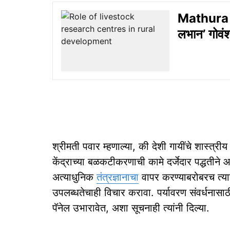
Mathura 
लभान’ गोवं
श्रीमती पवार म्हणाल्या, की देशी गायींचे शास्त्र
केंद्राच्या बळकटीकरणाची कामे दर्जेदार पद्धतीने
अत्याधुनिक
तंत्रज्ञानाचा
वापर करण्याबरोबरच त्याच
उपलब्धतेचाही विचार करावा. पर्यावरण संवर्धनासाठी
पॅनेल उभारावेत, अशा सूचनाही त्यांनी दिल्या.