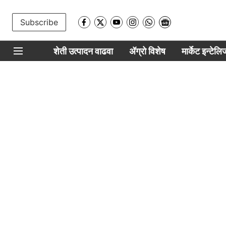
Subscribe
शेती उत्पादन वाढवा
ॲग्रो विशेष
मार्केट इन्टेल