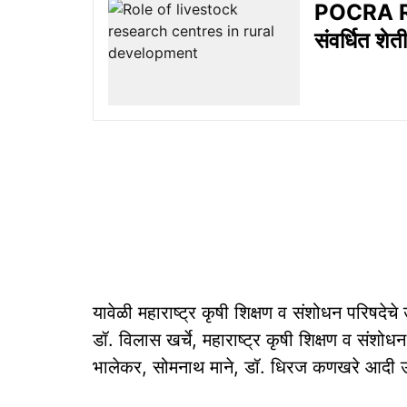
POCRA Re
संवर्धित शे
यावेळी महाराष्ट्र कृषी शिक्षण व संशोधन परिषदेचे उ
डॉ. विलास खर्चे, महाराष्ट्र कृषी शिक्षण व संशोध
भालेकर, सोमनाथ माने, डॉ. धिरज कणखरे आदी उ