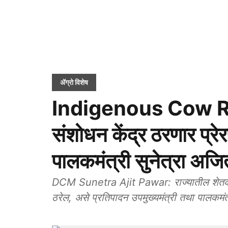
ॲग्रो विशेष
Indigenous Cow Re
संशोधन केंद्र ठरणार प्रे
पालकमंत्री सुनेत्रा अजि
DCM Sunetra Ajit Pawar: राज्यातील शेतकरी, पश
ठरेल, असे प्रतिपादन उपमुख्यमंत्री तथा पालकमंत्