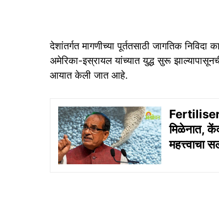
देशांतर्गत मागणीच्या पूर्ततसाठी जागतिक निविदा क
अमेरिका-इस्रायल यांच्यात युद्ध सुरू झाल्यापासून
आयात केली जात आहे.
Fertiliser
मिळेनात, कें
महत्त्वाचा सल