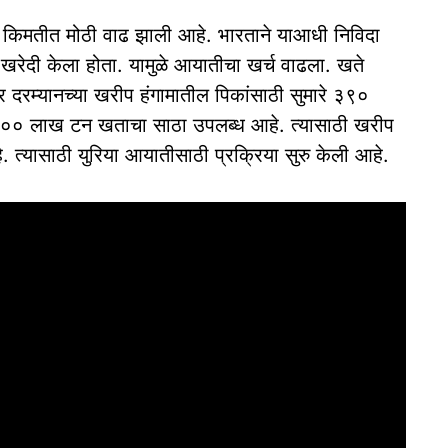
ाच्या किमतीत मोठी वाढ झाली आहे. भारताने याआधी निविदा
खरेदी केला होता. यामुळे आयातीचा खर्च वाढला. खते
ंबर दरम्यानच्या खरीप हंगामातील पिकांसाठी सुमारे ३९०
२०० लाख टन खताचा साठा उपलब्ध आहे. त्यासाठी खरीप
े. त्यासाठी युरिया आयातीसाठी प्रक्रिया सुरु केली आहे.