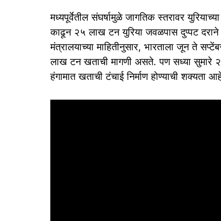
मध्यपूर्वेतील संघर्षामुळे जागतिक स्तरावर युरिय
काढून २५ लाख टन युरिया जवळपास दुप्पट दराने 
मंत्रालयाच्या माहितीनुसार, भारताला जून ते सप्टे
लाख टन खताची मागणी असते. पण सध्या सुमारे 
हंगामात खताची टंचाई निर्माण होण्याची शक्यता आह