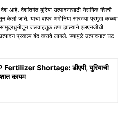
श आहे. देशांतर्गत युरिया उत्पादनासाठी नैसर्गिक गॅसची
ेतून केली जाते. याचा वापर अमोनिया सारख्या प्रमुख कच्च्या
झ सामुद्रधुनीतून जलवाहतूक ठप्प झाल्याने एलएनजीची
्पादन प्रकल्प बंद करावे लागले. ज्यामुळे उत्पादनात घट
Fertilizer Shortage: डीएपी, युरियाची
ेशात कायम