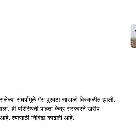
ु असलेल्या संघर्षामुळे गॅस पुरवठा साखळी विस्कळीत झाली.
ाला. ही परिस्थिती पाहता केंद्र सरकारने खरीप
 आहे. त्यासाठी निविढा काढली आहे.