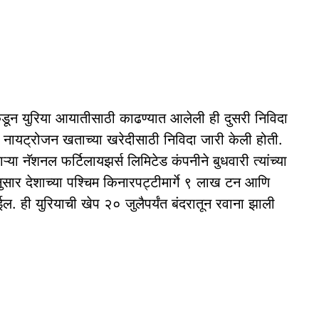
कडून युरिया आयातीसाठी काढण्यात आलेली ही दुसरी निविदा
नायट्रोजन खताच्या खरेदीसाठी निविदा जारी केली होती.
 नॅशनल फर्टिलायझर्स लिमिटेड कंपनीने बुधवारी त्यांच्या
सार देशाच्या पश्चिम किनारपट्टीमार्गे ९ लाख टन आणि
ाईल. ही युरियाची खेप २० जुलैपर्यंत बंदरातून रवाना झाली