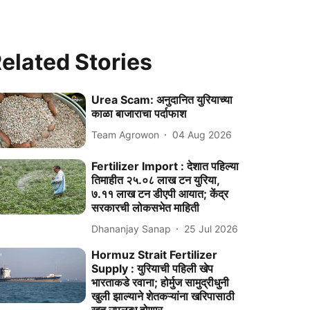
elated Stories
Urea Scam: अनुदानित युरियाच्या
काळा बाजाराचा पर्दाफाश
Team Agrowon
04 Aug 2026
Fertilizer Import : देशात पहिल्या
तिमाहीत २५.०८ लाख टन युरिया,
७.११ लाख टन डीएपी आयात; केंद्र
सरकारची लोकसभेत माहिती
Dhananjay Sanap
25 Jul 2026
Hormuz Strait Fertilizer
Supply : युरियाची पहिली खेप
भारताकडे रवाना; होर्मुज सामुद्रीधुनी
खुली झाल्याने शेतकऱ्यांना खरिपासाठी