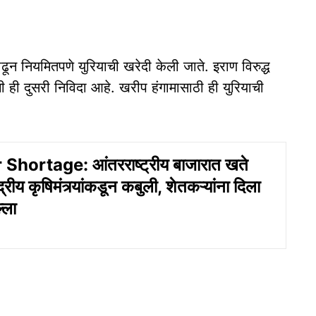
ाढून नियमितपणे युरियाची खरेदी केली जाते. इराण विरुद्ध
ची ही दुसरी निविदा आहे. खरीप हंगामासाठी ही युरियाची
 Shortage: आंतरराष्ट्रीय बाजारात खते
द्रीय कृषिमंत्र्यांकडून कबुली, शेतकऱ्यांना दिला
्ला