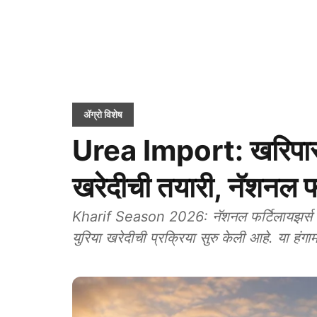
ॲग्रो विशेष
Urea Import: खरिपास
खरेदीची तयारी, नॅशनल फ
Kharif Season 2026: नॅशनल फर्टिलायझर्स लि
युरिया खरेदीची प्रक्रिया सुरु केली आहे. या ह