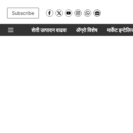
Subscribe
शेती उत्पादन वाढवा
ॲग्रो विशेष
मार्केट इन्टेल