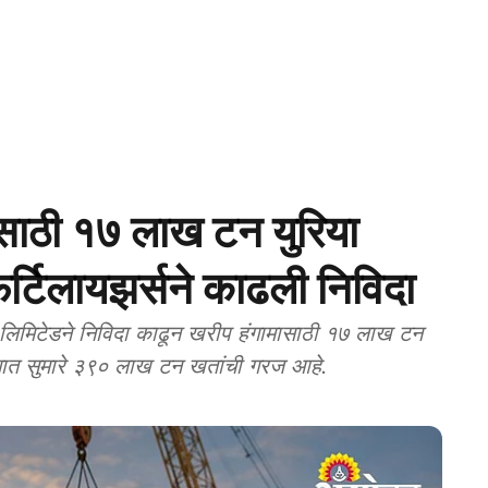
ाठी १७ लाख टन युरिया
र्टिलायझर्सने काढली निविदा
मिटेडने निविदा काढून खरीप हंगामासाठी १७ लाख टन
ंगामात सुमारे ३९० लाख टन खतांची गरज आहे.