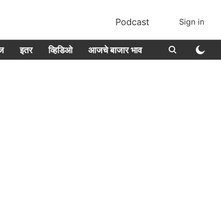
Podcast
Sign in
ीज
इतर
व्हिडिओ
आजचे बाजार भाव