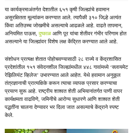
या कार्यक्रमाअंतर्गत देशातील ६५१ कृषी जिल्ह्यांचे हवामान
असुरक्षितता मूल्यांकन करण्यात आले. त्यापैकी ३१० जिल्हे अत्यंत
किंवा अतिउच्च जोखमीचे असल्याचे आढळले आहे. वाढते तापमान,
अनियमित पाऊस,
दुष्काळ
आणि पूर यांचा शेतीवर गंभीर परिणाम होत
असल्याने या जिल्ह्यांवर विशेष लक्ष केंद्रित करण्यात आले आहे.
संशोधन प्रत्यक्ष शेतात पोहोचवण्यासाठी २८ राज्ये व केंद्रशासित
प्रदेशांतील १५१ संवेदनशील जिल्ह्यांमधील ४४८ गावांमध्ये ‘क्लायमेट
रेझिलियंट व्हिलेज’ उभारण्यात आले आहेत. येथे हवामान अनुकूल
तंत्रज्ञानाची प्रात्यक्षिके करून त्याचा व्यापक प्रसार करण्याचा
प्रयत्न सुरू आहे. राष्ट्रीय शाश्वत शेती अभियानांतर्गत पाणी वापर
कार्यक्षमता वाढविणे, जमिनीचे आरोग्य सुधारणे आणि शाश्वत शेती
पद्धतींना चालना देण्यावर भर दिला जात असल्याचे केंद्राने स्पष्ट
केले.