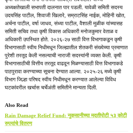
अध्यक्षतेखाली सभापती दालनात पार पडली. यावेळी समिती सदस्य
उदयसिंह पाटील, शिवाजी खिलारे, सम्राटसिंह नाईक, मोहिनी खोत,
अर्चना पाटील, वर्षा जाधव, संध्या पाटील, वैशाली मुळीक यांच्यासह
समिती सचिव तथा कृषी विकास अधिकारी मनोजकुमार वेताळ व
अधिकारी उपस्थित होते. २०२६-२७ साठी वित्त विभागाकडून कृषी
विभागासाठी स्वीय निधीमधून जिल्ह्यातील शेतकरी संख्येच्या प्रमाणात
पुरेशी तरतूद केली नसल्याची नाराजी सदस्यांनी व्यक्त केली. कृषी
विभागासाठीची वित्तीय तरतूद वाढवून मिळण्यासाठी वित्त विभागाकडे
पाठपुरावा करण्याच्या सूचना देण्यात आल्या. २०२५-२६ मध्ये कृषी
विभाग जिल्हा परिषद स्वीय निधीमधून करण्यात आलेल्या विविध
घटकांवरील खर्चास चर्चेअंती समितीने मान्यता दिली.
Also Read
Rain Damage Relief Fund: नुकसानीच्या मदतीपोटी ५३ कोटी
रुपयांचे वितरण