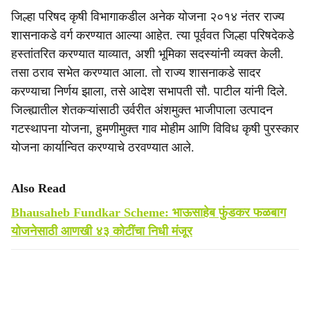
जिल्हा परिषद कृषी विभागाकडील अनेक योजना २०१४ नंतर राज्य
शासनाकडे वर्ग करण्यात आल्या आहेत. त्या पूर्ववत जिल्हा परिषदेकडे
हस्तांतरित करण्यात याव्यात, अशी भूमिका सदस्यांनी व्यक्त केली.
तसा ठराव सभेत करण्यात आला. तो राज्य शासनाकडे सादर
करण्याचा निर्णय झाला, तसे आदेश सभापती सौ. पाटील यांनी दिले.
जिल्ह्यातील शेतकऱ्यांसाठी उर्वरीत अंशमुक्त भाजीपाला उत्पादन
गटस्थापना योजना, हुमणीमुक्त गाव मोहीम आणि विविध कृषी पुरस्कार
योजना कार्यान्वित करण्याचे ठरवण्यात आले.
Also Read
Bhausaheb Fundkar Scheme: भाऊसाहेब फुंडकर फळबाग
योजनेसाठी आणखी ४३ कोटींचा निधी मंजूर