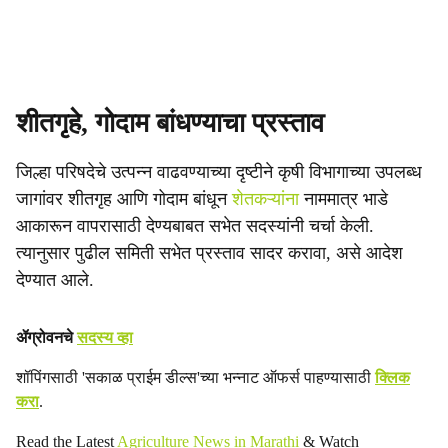
शीतगृहे, गोदाम बांधण्याचा प्रस्ताव
जिल्हा परिषदेचे उत्पन्न वाढवण्याच्या दृष्टीने कृषी विभागाच्या उपलब्ध
जागांवर शीतगृह आणि गोदाम बांधून
शेतकऱ्यांना
नाममात्र भाडे
आकारून वापरासाठी देण्यबाबत सभेत सदस्यांनी चर्चा केली.
त्यानुसार पुढील समिती सभेत प्रस्ताव सादर करावा, असे आदेश
देण्यात आले.
ॲग्रोवनचे
सदस्य व्हा
शॉपिंगसाठी 'सकाळ प्राईम डील्स'च्या भन्नाट ऑफर्स पाहण्यासाठी
क्लिक
करा
.
Read the Latest
Agriculture News in Marathi
& Watch