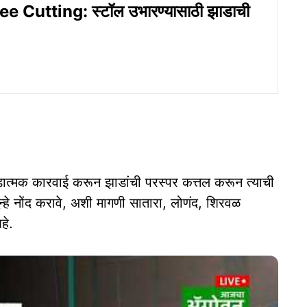
ee Cutting: स्टॉल उभारण्यासाठी झाडाची
 दंडात्मक कारवाई करून झाडांची परस्‍पर कत्तल करून त्याची
न्हे नोंद करावे, अशी मागणी सातारा, लोणंद, शिरवळ
हे.