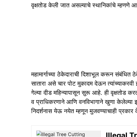
वृक्षतोड केली जात असल्‍याचे स्‍थानिकांचे म्‍हणणे आ
महामार्गाच्या ठेकेदाराची दिशाभूल करून संबंधित ठ
सातारा असे चार पोट मुकादम देऊन त्यांच्‍याकरवी
गेल्या दीड महिन्यापासून सुरू आहे. ही वृक्षतोड कर
व प्राधिकरणाने आणि वनविभागाने खुणा केलेल्या झाडा
निदर्शनास येऊ नयेत म्हणून मुजवण्याचाही प्रकार 
Illegal Tre