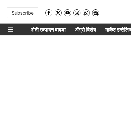
Subscribe
शेती उत्पादन वाढवा
ॲग्रो विशेष
मार्केट इन्टेल