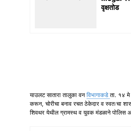
वृक्षतोड
याउलट सातारा तालुका वन
विभागाकडे
ता. १४ मे
करून, चोरीचा बनाव रचत ठेकेदार व स्वतःचा शास
शिवथर येथील ग्रामस्थ व युवक मंडळाने पोलिस अ