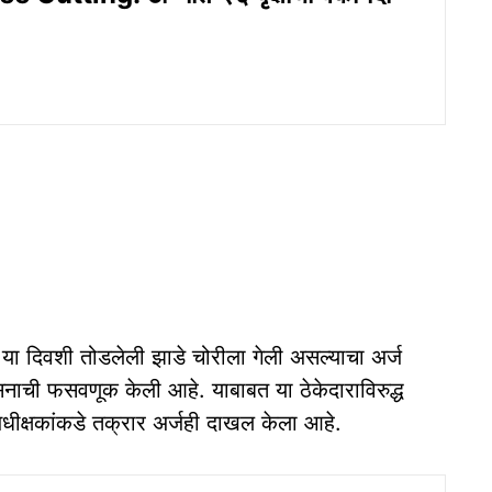
 या दिवशी तोडलेली झाडे चोरीला गेली असल्‍याचा अर्ज
नाची फसवणूक केली आहे. याबाबत या ठेकेदाराविरुद्ध
धीक्षकांकडे तक्रार अर्जही दाखल केला आहे.