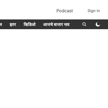
Podcast
Sign in
ीज
इतर
व्हिडिओ
आजचे बाजार भाव