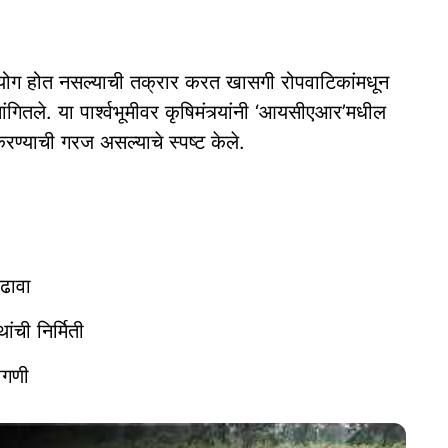
 उपयोग होत नसल्याची तक्रार करत खासगी रोपवाटिकांमधून
ंगितले. या पार्श्वभूमीवर कृषिमंत्र्यांनी ‘आयसीएआर’मधील
करण्याची गरज असल्याचे स्पष्ट केले.
ढावा
ांची निर्मिती
ागणी