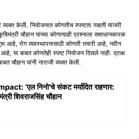
 व्यक्त केली. नियोजनात कोणतीच स्पष्टता नव्हती मांजरी
ृषिमंत्री चौहान यांच्या कोणत्याही प्रश्नाला समाधानकारक
ुरू आहे, रोग व्यवस्थापनासाठी कोणती तयारी आहे, नवीन
े, या बाबत कोणतेही स्पष्ट नियोजन दिसले नाही. द्राक्ष
ाबत चौहान यांनी नाराजी व्यक्त केली.
pact: ‘एल निनो’चे संकट मर्यादित राहणार:
िमंत्री शिवराजसिंह चौहान