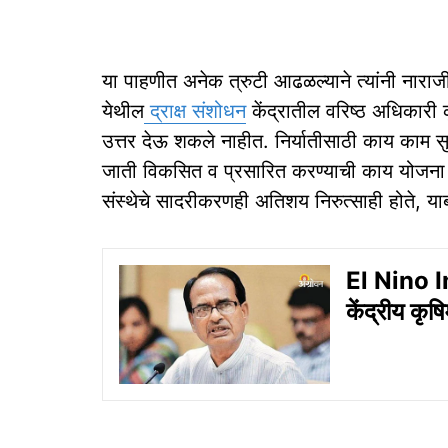
या पाहणीत अनेक त्रुटी आढळल्याने त्यांनी नाराजी
येथील
द्राक्ष संशोधन
केंद्रातील वरिष्ठ अधिकारी क
उत्तर देऊ शकले नाहीत. निर्यातीसाठी काय काम स
जाती विकसित व प्रसारित करण्याची काय योजना आह
संस्थेचे सादरीकरणही अतिशय निरुत्साही होते, याब
El Nino Im
केंद्रीय कृष