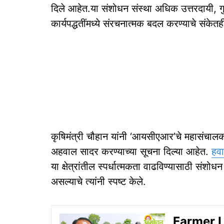
दिले आहेत.या संशोधन संस्था अधिक उत्तरदायी, गुणव
कार्यपद्धतींमध्ये संरचनात्मक बदल करण्याचे संकेतही 
कृषिमंत्री चौहान यांनी ‘आयसीएआर’चे महासंचालक एम
अहवाल सादर करण्याच्या सूचना दिल्या आहेत.
हव
या क्षेत्रांतील स्पर्धात्मकता वाढविण्यासाठी स
असल्याचे त्यांनी स्पष्ट केले.
Farmer Loa