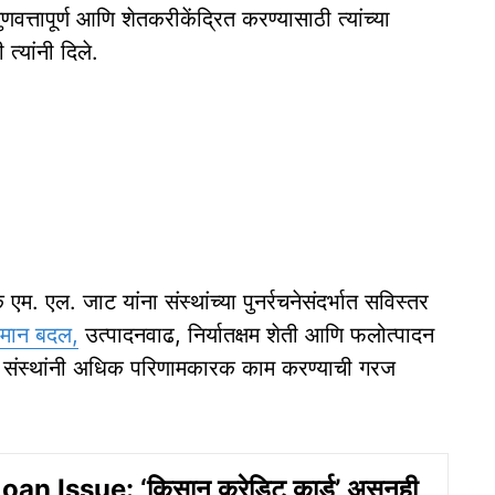
त्तापूर्ण आणि शेतकरीकेंद्रित करण्यासाठी त्यांच्या
त्यांनी दिले.
. एल. जाट यांना संस्थांच्या पुनर्रचनेसंदर्भात सविस्तर
ामान बदल,
उत्पादनवाढ, निर्यातक्षम शेती आणि फलोत्पादन
ंशोधन संस्थांनी अधिक परिणामकारक काम करण्याची गरज
n Issue: ‘किसान क्रेडिट कार्ड’ असूनही