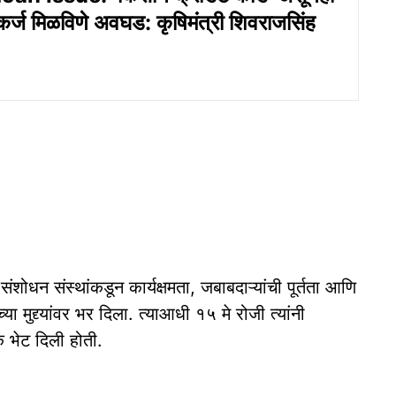
 कर्ज मिळविणे अवघड: कृषिमंत्री शिवराजसिंह
शोधन संस्थांकडून कार्यक्षमता, जबाबदाऱ्यांची पूर्तता आणि
या मुद्द्यांवर भर दिला. त्याआधी १५ मे रोजी त्यांनी
नक भेट दिली होती.