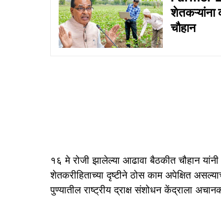
शेतकऱ्यांना
चौहान
१६ मे रोजी झालेल्या आढावा बैठकीत चौहान यांनी सं
शेतकरीहिताच्या दृष्टीने ठोस काम अपेक्षित असल्याच्
पुण्यातील राष्ट्रीय द्राक्ष संशोधन केंद्राला अचा