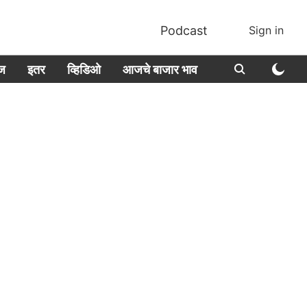
Podcast
Sign in
ीज
इतर
व्हिडिओ
आजचे बाजार भाव