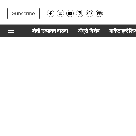
Subscribe
शेती उत्पादन वाढवा
ॲग्रो विशेष
मार्केट इन्टेल