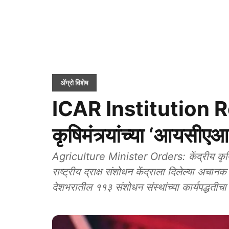
ॲग्रो विशेष
ICAR Institution Re
कृषिमंत्र्यांच्या ‘आयसी
Agriculture Minister Orders: केंद्रीय कृषिमंत
राष्ट्रीय द्राक्ष संशोधन केंद्राला दिलेल्या अ
देशभरातील ११३ संशोधन संस्थांच्या कार्यपद्धतीच