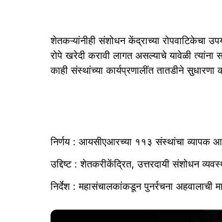
शेतकऱ्यांनीही संशोधन केंद्राच्या रोपवाटिकेचा
रोपे खरेदी करावी लागत असल्याचे यावेळी त्यांना सा
काही संस्थांच्या कार्यप्रणालींत तातडीने सुधारणा 
निर्णय : आयसीएआरच्या ११३ संस्थांचा व्यापक आ
उद्दिष्ट : शेतकरीकेंद्रित, उत्तरदायी संशोधन व्यवस्थ
निर्देश : महासंचालकांकडून पुनर्रचना अहवालाची म