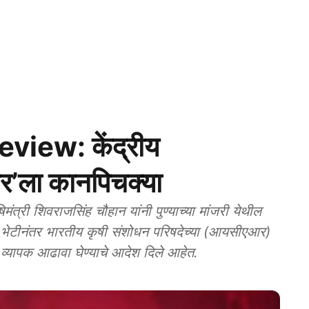
view: केंद्रीय
एआर’ला कानपिचक्या
्री शिवराजसिंह चौहान यांनी पुण्याच्या मांजरी येथील
चानक भेटीनंतर भारतीय कृषी संशोधन परिषदेच्या (आयसीएआर)
ा व्यापक आढावा घेण्याचे आदेश दिले आहेत.