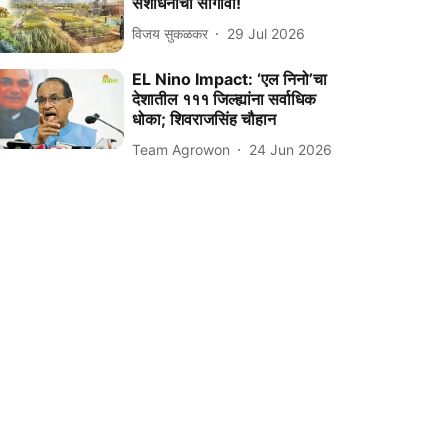
संशोधनाचा सांगावा!
विजय सुकळकर
29 Jul 2026
EL Nino Impact: ‘एल निनो’चा
देशातील १११ जिल्ह्यांना सर्वाधिक
धोका; शिवराजसिंह चौहान
Team Agrowon
24 Jun 2026