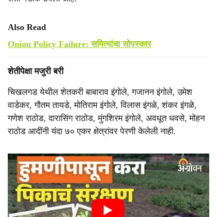
Also Read
Onion Policy Failure: समित्यांचा सोपस्कार
शेतीपेक्षा मजुरी बरी
चिखलगड येथील शेतकरी बाबाराव इंगोले, गजानन इंगोले, उमेश
वाडेकर, गौतम तायडे, मोतिराम इंगोले, विलास इंगळे, शंकर इंगळे,
गणेश राठोड, दारासिंग राठोड, मुंगशिरम इंगोले, अवधूत धवसे, मोहन
राठोड आदींनी यंदा ७० एकर क्षेत्रांवर पेरणी केलेली नाही.