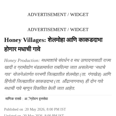
ADVERTISEMENT / WIDGET
ADVERTISEMENT / WIDGET
Honey Villages: शेलमोहा आणि काकडदाभा
होणार मधाची गावे
Honey Production: मधमाशांचे संवर्धन व मध उत्पादनासाठी राज्य
खादी व ग्रामोद्योग मंडळामार्फत राबविल्या जात असलेल्या ‘मधाचे
गाव’ योजनेअंतर्गत परभणी जिल्ह्यातील शेलमोहा (ता. गंगाखेड) आणि
हिंगोली जिल्ह्यातील काकडदाभा (ता. औंढानागनाथ) ही दोन गावे
मधाची गावे म्हणून विकसित केली जात आहेत.
माणिक रासवे : अॅग्रोवन वृत्तसेवा
Published on :
20 May 2026, 8:00 PM
IST
Updated on :
20 May 2026, 8:00 PM
IST