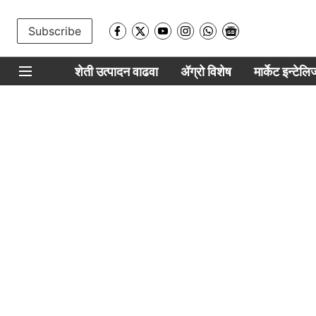
Subscribe
शेती उत्पादन वाढवा
ॲग्रो विशेष
मार्केट इन्टेल