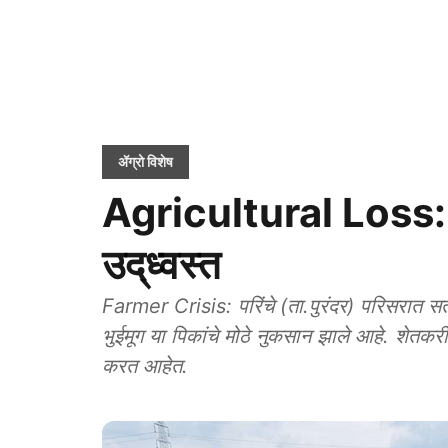
ॲग्रो विशेष
Agricultural Loss: परि
उद्‌ध्वस्त
Farmer Crisis: परिंचे (ता.पुरंदर) परिसरात सत
भुईमूग या पिकांचे मोठे नुकसान झाले आहे. शेतक
करत आहेत.