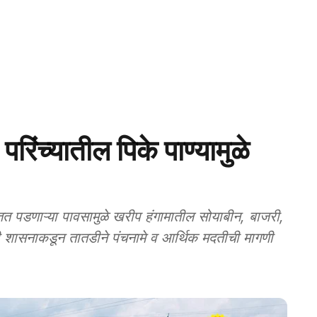
ंच्यातील पिके पाण्यामुळे
त पडणाऱ्या पावसामुळे खरीप हंगामातील सोयाबीन, बाजरी,
री शासनाकडून तातडीने पंचनामे व आर्थिक मदतीची मागणी