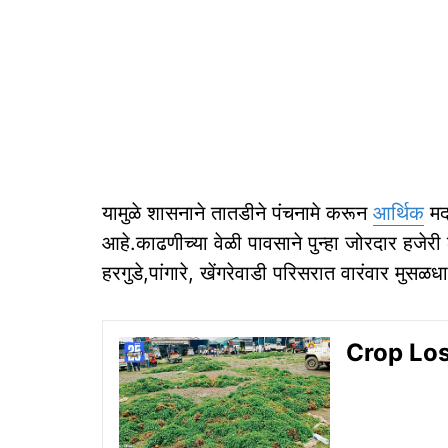
यामुळे शासनाने तातडीने पंचनामे करून
आर्थिक
मद
आहे.काढणीच्या वेळी पावसाने पुन्हा जोरदार हजेर
हरगुडे,पांगारे, खेंगरेवाडी परिसरात वारंवार मु
Crop Loss: