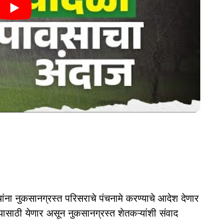
यांना नुकसानग्रस्त परिसराचे पंचनामे करण्याचे आदेश देणार
यासाठी येणार असून नुकसानग्रस्त शेतकऱ्यांशी संवाद