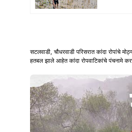
सटलवाडी, चौधरवाडी परिसरात कांदा रोपांचे मोठ्
हतबल झाले आहेत कांदा रोपवाटिकांचे पंचनामे कर