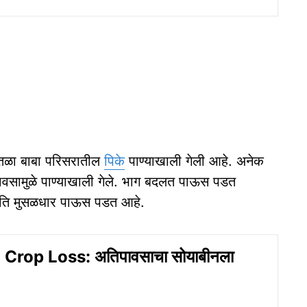
वेतळा बाबा परिसरातील
पिके
पाण्याखाली गेली आहे. अनेक
ा पावसामुळे पाण्याखाली गेले. भाग बदलत पाऊस पडत
अति मुसळधार पाऊस पडत आहे.
rop Loss: अतिपावसाचा सोयाबीनला