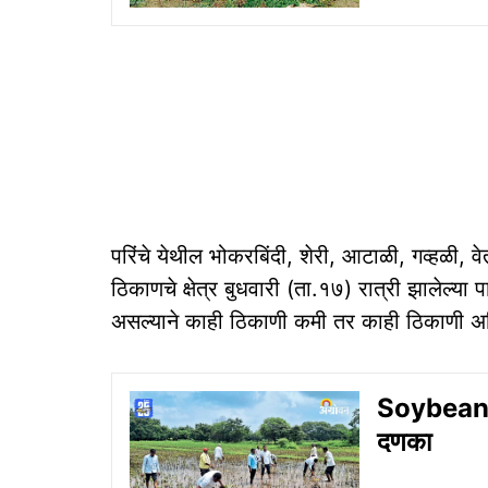
परिंचे येथील भोकरबिंदी, शेरी, आटाळी, गव्हळी, 
ठिकाणचे क्षेत्र बुधवारी (ता.१७) रात्री झालेल्य
असल्याने काही ठिकाणी कमी तर काही ठिकाणी 
Soybean C
दणका