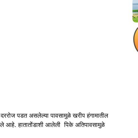
ात दररोज पडत असलेल्या पावसामुळे खरीप हंगामातील
ाले आहे. हातातोंडाशी आलेली पिके अतिपावसामुळे