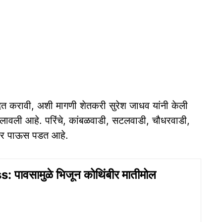
त करावी, अशी मागणी शेतकरी सुरेश जाधव यांनी केली
ी लावली आहे. परिंचे, कांबळवाडी, सटलवाडी, चौधरवाडी,
सळधार पाऊस पडत आहे.
 पावसामुळे भिजून कोथिंबीर मातीमोल