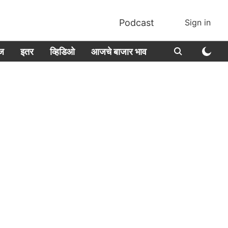
Podcast
Sign in
ीज
इतर
व्हिडिओ
आजचे बाजार भाव