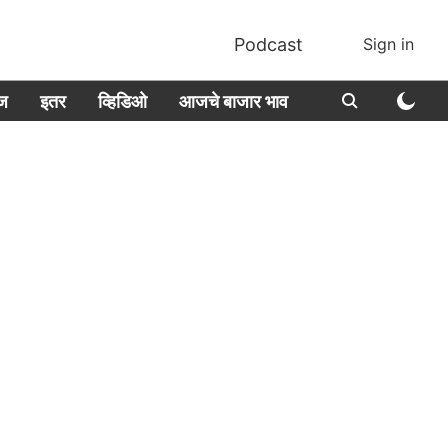
Podcast
Sign in
ीज
इतर
व्हिडिओ
आजचे बाजार भाव