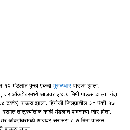
ील १२ मंडलांत पुन्हा एकदा
मुसळधार
पाऊस झाला.
िमी, तर ऑक्टोबरमध्ये आजवर ३४.८ मिमी पाऊस झाला. यंदा
टक्के) पाऊस झाला. हिंगोली जिल्ह्यातील ३० पैकी १७
 वसमत तालुक्यांतील काही मंडलात पावसाचा जोर होता.
मी, तर ऑक्टोबरमध्ये आजवर सरासरी ८.७ मिमी पाऊस
मी पाऊस झाला.