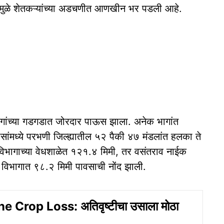
यामुळे शेतकऱ्यांच्या अडचणीत आणखीन भर पडली आहे.
र ढगांच्या गडगडात जोरदार पाऊस झाला. अनेक भागांत
सांमध्ये परभणी जिल्ह्यातील ५२ पैकी ४७ मंडलांत हलका ते
भागाच्या वेधशाळेत १२१.४ मिमी, तर वसंतराव नाईक
र विभागात ९८.२ मिमी पावसाची नोंद झाली.
 Crop Loss: अतिवृष्टीचा उसाला मोठा