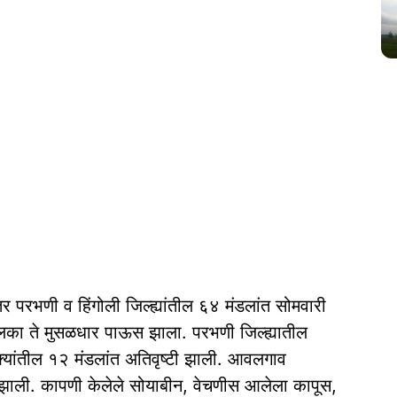
परभणी व हिंगोली जिल्ह्यांतील ६४ मंडलांत सोमवारी
 हलका ते मुसळधार पाऊस झाला. परभणी जिल्ह्यातील
ुक्यांतील १२ मंडलांत अतिवृष्टी झाली. आवलगाव
 झाली. कापणी केलेले सोयाबीन, वेचणीस आलेला कापूस,