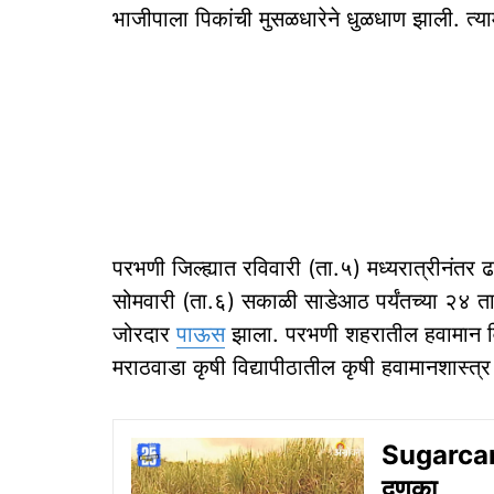
भाजीपाला पिकांची मुसळधारेने धुळधाण झाली. त्
परभणी जिल्ह्यात रविवारी (ता.५) मध्यरात्रीनंत
सोमवारी (ता.६) सकाळी साडेआठ पर्यंतच्या २४ ता
जोरदार
पाऊस
झाला. परभणी शहरातील हवामान वि
मराठवाडा कृषी विद्यापीठातील कृषी हवामानशास्त्
Sugarcane
दणका