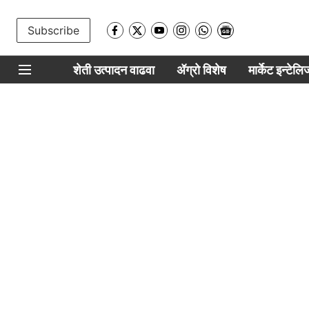
Subscribe
शेती उत्पादन वाढवा
ॲग्रो विशेष
मार्केट इन्टेल