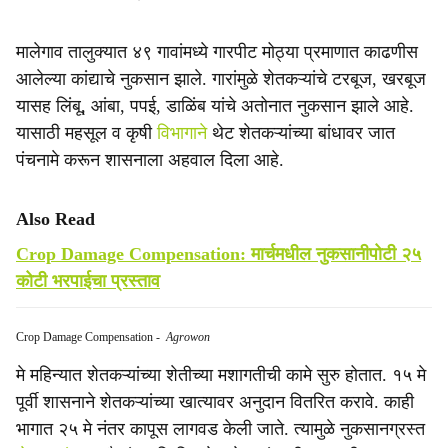
मालेगाव तालुक्यात ४९ गावांमध्ये गारपीट मोठ्या प्रमाणात काढणीस
आलेल्या कांद्याचे नुकसान झाले. गारांमुळे शेतकऱ्यांचे टरबूज, खरबूज
यासह लिंबू, आंबा, पपई, डाळिंब यांचे अतोनात नुकसान झाले आहे.
यासाठी महसूल व कृषी
विभागाने
थेट शेतकऱ्यांच्या बांधावर जात
पंचनामे करून शासनाला अहवाल दिला आहे.
Also Read
Crop Damage Compensation: मार्चमधील नुकसानीपोटी २५
कोटी भरपाईचा प्रस्ताव
Crop Damage Compensation
-
Agrowon
मे महिन्यात शेतकऱ्यांच्या शेतीच्या मशागतीची कामे सुरु होतात. १५ मे
पूर्वी शासनाने शेतकऱ्यांच्या खात्यावर अनुदान वितरित करावे. काही
भागात २५ मे नंतर कापूस लागवड केली जाते. त्यामुळे नुकसानग्रस्त