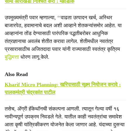
सीमा आराखडा निश्चित करा : महाडीक
उपमुख्यमंत्री पवार म्हणाल्या, ‘‘वाढता उत्पादन खर्च, अस्थिर
बाजारपेठ, हवामानाचे बदल अशी आव्हाने शेतकऱ्यांसमोर आहेत. या
आव्हानांना तोंड देण्यासाठी पारंपरिक पद्धतीबरोबर आधुनिक
तंत्रज्ञानाचा अवलंब शेतीत करावा लागेल. शेतीमधील नवतंत्र
प्रसारासाठीच अजितदादा पवार यांनी राज्यासाठी स्वतंत्र कृत्रिम
बुद्धिमत्ता
धोरण लागू केले.
Also Read
Kharif Micro Planning: खरिपासाठी सूक्ष्म नियोजन करावे :
पालकमंत्री चंद्रकांत पाटील
तसेच, ॲग्री हॅकेथॉनची संकल्पना आणली. त्यातून गेल्या वर्षी १६
नावीन्यपूर्ण उपक्रम निवडले गेले. यातील काही नवतंत्रांचा समावेश
आता कृषी यांत्रिकीकरण योजनेत केला जाणार आहे. यंदाच्या दुसऱ्या