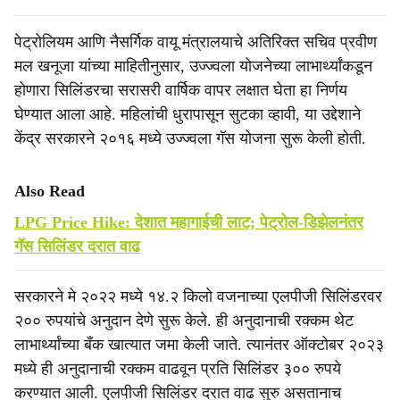
पेट्रोलियम आणि नैसर्गिक वायू मंत्रालयाचे अतिरिक्त सचिव प्रवीण
मल खनूजा यांच्या माहितीनुसार, उज्ज्वला योजनेच्या लाभार्थ्यांकडून
होणारा सिलिंडरचा सरासरी वार्षिक वापर लक्षात घेता हा निर्णय
घेण्यात आला आहे. महिलांची धुरापासून सुटका व्हावी, या उद्देशाने
केंद्र सरकारने २०१६ मध्ये उज्ज्वला गॅस योजना सुरू केली होती.
Also Read
LPG Price Hike: देशात महागाईची लाट; पेट्रोल-डिझेलनंतर
गॅस सिलिंडर दरात वाढ
सरकारने मे २०२२ मध्ये १४.२ किलो वजनाच्या एलपीजी सिलिंडरवर
२०० रुपयांचे अनुदान देणे सुरू केले. ही अनुदानाची रक्कम थेट
लाभार्थ्यांच्या बँक खात्यात जमा केली जाते. त्यानंतर ऑक्टोबर २०२३
मध्ये ही अनुदानाची रक्कम वाढवून प्रति सिलिंडर ३०० रुपये
करण्यात आली. एलपीजी सिलिंडर दरात वाढ सुरु असतानाच