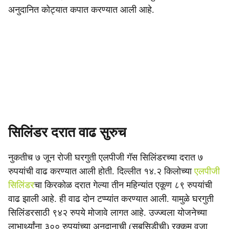
अनुदानित कोट्यात कपात करण्यात आली आहे.
सिलिंडर दरात वाढ सुरुच
नुकतीच ७ जून रोजी घरगुती एलपीजी गॅस सिलिंडरच्या दरात ७
रुपयांची वाढ करण्यात आली होती. दिल्लीत १४.२ किलोच्या
एलपीजी
सिलिंडर
चा किरकोळ दरात गेल्या तीन महिन्यांत एकूण ८९ रुपयांची
वाढ झाली आहे. ही वाढ दोन टप्प्यांत करण्यात आली. यामुळे घरगुती
सिलिंडरसाठी ९४२ रुपये मोजावे लागत आहे. उज्ज्वला योजनेच्या
लाभार्थ्यांना ३०० रुपयांच्या अनुदानाची (सबसिडीची) रक्कम वजा